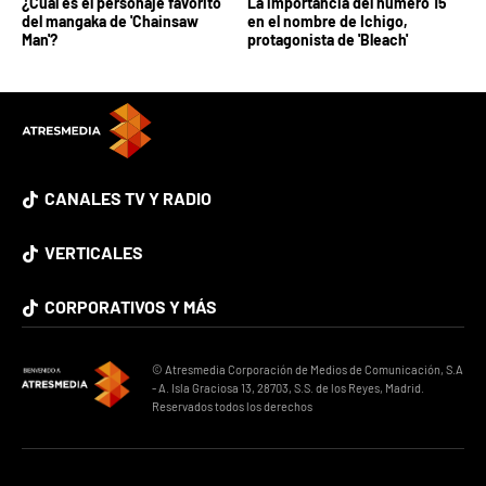
¿Cuál es el personaje favorito
La importancia del número 15
del mangaka de 'Chainsaw
en el nombre de Ichigo,
Man'?
protagonista de 'Bleach'
CANALES TV Y RADIO
VERTICALES
CORPORATIVOS Y MÁS
© Atresmedia Corporación de Medios de Comunicación, S.A
- A. Isla Graciosa 13, 28703, S.S. de los Reyes, Madrid.
Reservados todos los derechos