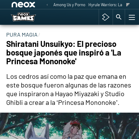
Among Us y Porno
Hyrule Warriors: La Era del 
PURA MAGIA
Shiratani Unsuikyo: El precioso
bosque japonés que inspiró a 'La
Princesa Mononoke'
Los cedros así como la paz que emana en
este bosque fueron algunas de las razones
que inspiraron a Hayao Miyazaki y Studio
Ghibli a crear a la ‘Princesa Mononoke’.