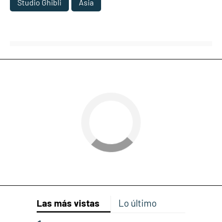
Studio Ghibli
Asia
Las más vistas
Lo último