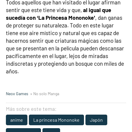
Todos aquellos que han visitado el lugar afirman
sentir que este tiene vida y que,
al igual que
sucedía con ‘La Princesa Mononoke’
, dan ganas
de proteger su naturaleza. Todo en este lugar
tiene ese aire místico y natural que es capaz de
hacernos sentir que criaturas mágicas como las
que se presentan en la película pueden descansar
pacíficamente en el lugar, lejos de miradas
indiscretas y protegiendo un bosque con miles de
años.
Neox Games
» No solo Manga
Más sobre este tema:
anime
La princesa Mononoke
Japón