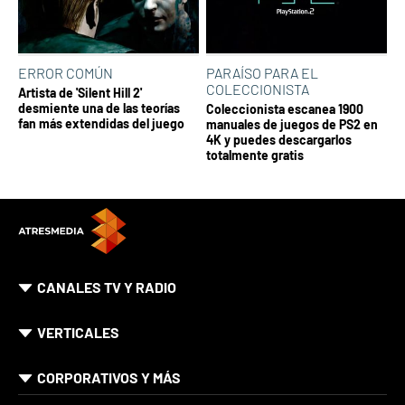
ERROR COMÚN
PARAÍSO PARA EL
COLECCIONISTA
Artista de 'Silent Hill 2'
desmiente una de las teorías
Coleccionista escanea 1900
fan más extendidas del juego
manuales de juegos de PS2 en
4K y puedes descargarlos
totalmente gratis
CANALES TV Y RADIO
VERTICALES
CORPORATIVOS Y MÁS