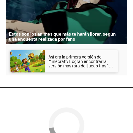
Estos son los animes que más te harán llorar, según
una encuesta realizada por fans
Así era la primera versión de
Minecraft: Logran encontrar la
versión más rara del juego tras 10
años de búsqueda