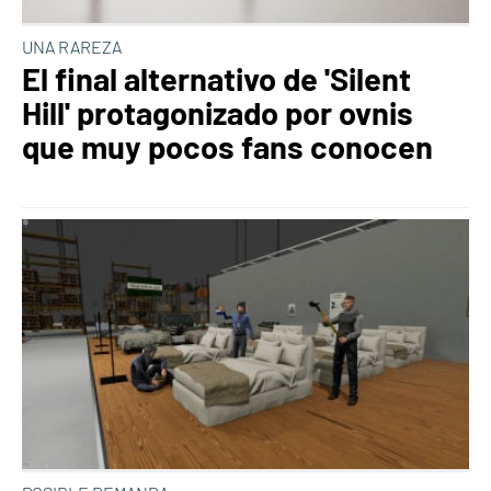
UNA RAREZA
El final alternativo de 'Silent
Hill' protagonizado por ovnis
que muy pocos fans conocen