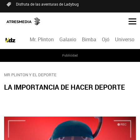
Disfruta de las aventuras de Ladybug
Mr. Plinton
Galaxio
Bimba
Ojó
Universo de
Publicidad
MR PLINTON Y EL DEPORTE
LA IMPORTANCIA DE HACER DEPORTE