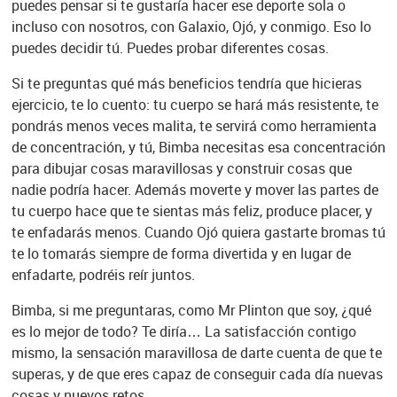
puedes pensar si te gustaría hacer ese deporte sola o
incluso con nosotros, con Galaxio, Ojó, y conmigo. Eso lo
puedes decidir tú. Puedes probar diferentes cosas.
Si te preguntas qué más beneficios tendría que hicieras
ejercicio, te lo cuento: tu cuerpo se hará más resistente, te
pondrás menos veces malita, te servirá como herramienta
de concentración, y tú, Bimba necesitas esa concentración
para dibujar cosas maravillosas y construir cosas que
nadie podría hacer. Además moverte y mover las partes de
tu cuerpo hace que te sientas más feliz, produce placer, y
te enfadarás menos. Cuando Ojó quiera gastarte bromas tú
te lo tomarás siempre de forma divertida y en lugar de
enfadarte, podréis reír juntos.
Bimba, si me preguntaras, como Mr Plinton que soy, ¿qué
es lo mejor de todo? Te diría… La satisfacción contigo
mismo, la sensación maravillosa de darte cuenta de que te
superas, y de que eres capaz de conseguir cada día nuevas
cosas y nuevos retos