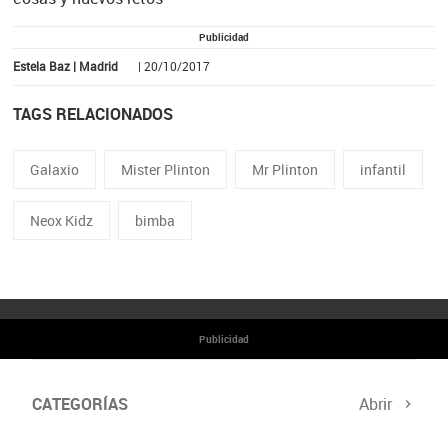
Publicidad
Estela Baz | Madrid
| 20/10/2017
TAGS RELACIONADOS
Galaxio
Mister Plinton
Mr Plinton
infantil
Neox Kidz
bimba
Publicidad
CATEGORÍAS
Abrir