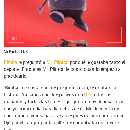
Mr Plinton | NK
Bimba
le preguntó a
Mr. Plinton
por qué le gustaba tanto el
deporte. Entonces Mr. Plinton le contó cuándo empezó a
practicarlo.
-
Bimba, me gusta que me preguntes esto, te contaré la
historia. Ya sabes que doy paseos con
Ojó
todas las
mañanas y todas las tardes. Ojó, que va muy deprisa, hizo
que yo corriera día tras día detrás de él. Me di cuenta de
que cuando regresaba a casa después de mis carreras con
Ojó por el campo, por la calle, me encontraba realmente
bien.