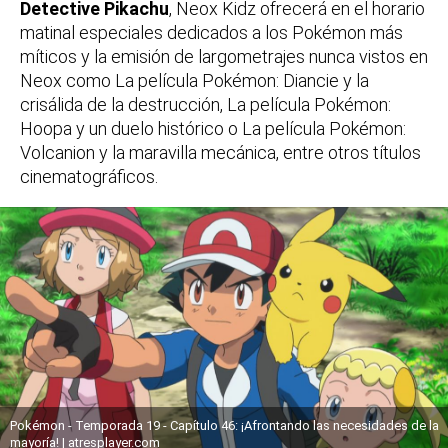
Detective Pikachu
, Neox Kidz ofrecerá en el horario
matinal especiales dedicados a los Pokémon más
míticos y la emisión de largometrajes nunca vistos en
Neox como La película Pokémon: Diancie y la
crisálida de la destrucción, La película Pokémon:
Hoopa y un duelo histórico o La película Pokémon:
Volcanion y la maravilla mecánica, entre otros títulos
cinematográficos.
Pokémon - Temporada 19 - Capítulo 46: ¡Afrontando las necesidades de la
mayoría! | atresplayer.com