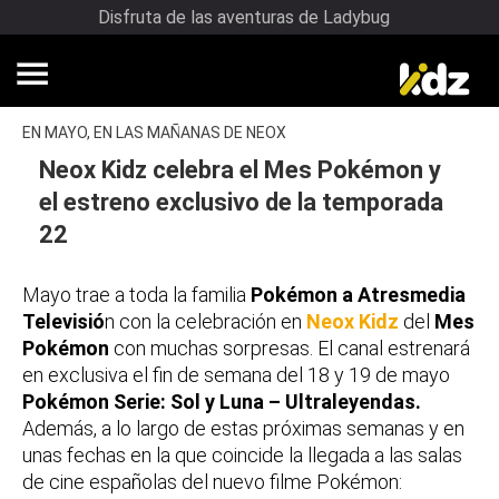
Disfruta de las aventuras de Ladybug
EN MAYO, EN LAS MAÑANAS DE NEOX
Neox Kidz celebra el Mes Pokémon y
el estreno exclusivo de la temporada
22
Mayo trae a toda la familia
Pokémon a Atresmedia
Televisió
n con la celebración en
Neox Kidz
del
Mes
Pokémon
con muchas sorpresas. El canal estrenará
en exclusiva el fin de semana del 18 y 19 de mayo
Pokémon Serie: Sol y Luna – Ultraleyendas.
Además, a lo largo de estas próximas semanas y en
unas fechas en la que coincide la llegada a las salas
de cine españolas del nuevo filme Pokémon: