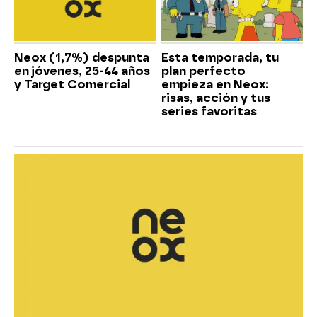
Neox (1,7%) despunta
Esta temporada, tu
en jóvenes, 25-44 años
plan perfecto
y Target Comercial
empieza en Neox:
risas, acción y tus
series favoritas