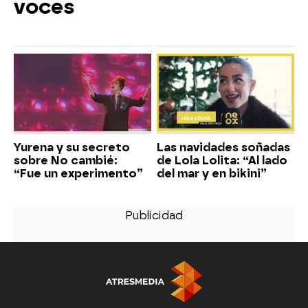
voces
Yurena y su secreto
Las navidades soñadas
sobre No cambié:
de Lola Lolita: “Al lado
“Fue un experimento”
del mar y en bikini”