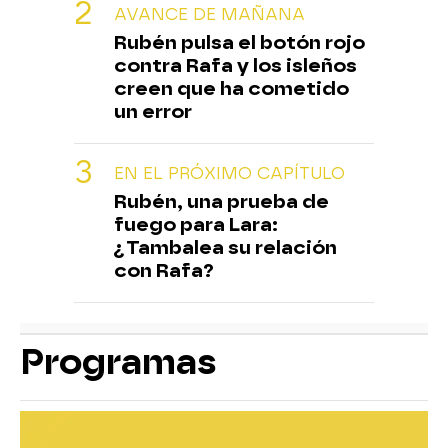
AVANCE DE MAÑANA
Rubén pulsa el botón rojo
contra Rafa y los isleños
creen que ha cometido
un error
EN EL PRÓXIMO CAPÍTULO
Rubén, una prueba de
fuego para Lara:
¿Tambalea su relación
con Rafa?
Programas