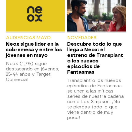
AUDIENCIAS MAYO
NOVEDADES
Neox sigue líder en la
Descubre todo lo que
sobremesa y entre los
llega a Neox: el
jóvenes en mayo
estreno de Transplant
o los nuevos
Neox (1,7%) sigue
episodios de
destacando en jóvenes,
Fantasmas
25-44 años y Target
Comercial.
Transplant o los nuevos
episodios de Fantasmas
se unen a las míticas
series de nuestra cadena
como Los Simpson. ¡No
te pierdas todo lo que
viene dentro de muy
poco!