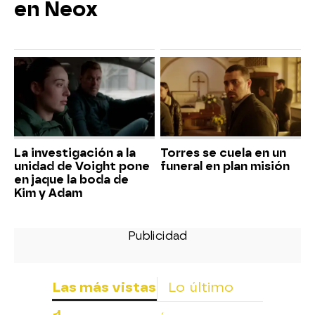
en Neox
La investigación a la
Torres se cuela en un
unidad de Voight pone
funeral en plan misión
en jaque la boda de
Kim y Adam
Las más vistas
Lo último