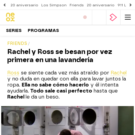
20 aniversario
Los Simpson
Friends
20 aniversario
911 Lone
SERIES
PROGRAMAS
FRIENDS
Rachel y Ross se besan por vez
primera en una lavandería
Ross
se siente cada vez más atraído por
Rachel
y no duda en quedar con ella para lavar juntos la
ropa.
Ella no sabe cómo hacerlo
y él intenta
ayudarla.
Todo sale casi perfecto
hasta que
Rachel
le da un beso.