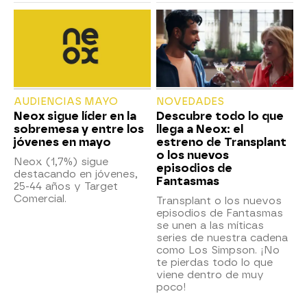
AUDIENCIAS MAYO
NOVEDADES
Neox sigue líder en la
Descubre todo lo que
sobremesa y entre los
llega a Neox: el
jóvenes en mayo
estreno de Transplant
o los nuevos
Neox (1,7%) sigue
episodios de
destacando en jóvenes,
Fantasmas
25-44 años y Target
Comercial.
Transplant o los nuevos
episodios de Fantasmas
se unen a las míticas
series de nuestra cadena
como Los Simpson. ¡No
te pierdas todo lo que
viene dentro de muy
poco!