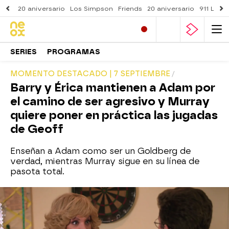
20 aniversario
Los Simpson
Friends
20 aniversario
911 Lone
SERIES
PROGRAMAS
MOMENTO DESTACADO | 7 SEPTIEMBRE
Barry y Érica mantienen a Adam por
el camino de ser agresivo y Murray
quiere poner en práctica las jugadas
de Geoff
Enseñan a Adam como ser un Goldberg de
verdad, mientras Murray sigue en su línea de
pasota total.