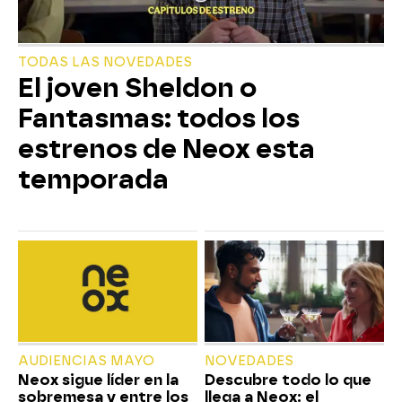
TODAS LAS NOVEDADES
El joven Sheldon o
Fantasmas: todos los
estrenos de Neox esta
temporada
AUDIENCIAS MAYO
NOVEDADES
Neox sigue líder en la
Descubre todo lo que
sobremesa y entre los
llega a Neox: el