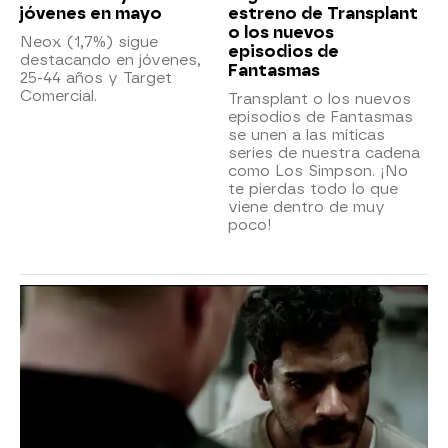
jóvenes en mayo
estreno de Transplant
o los nuevos
Neox (1,7%) sigue
episodios de
destacando en jóvenes,
Fantasmas
25-44 años y Target
Comercial.
Transplant o los nuevos
episodios de Fantasmas
se unen a las míticas
series de nuestra cadena
como Los Simpson. ¡No
te pierdas todo lo que
viene dentro de muy
poco!