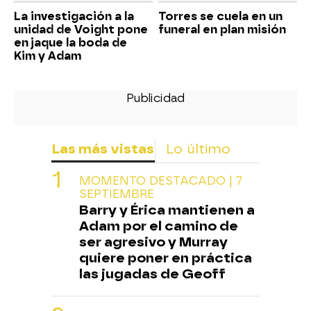
La investigación a la
Torres se cuela en un
unidad de Voight pone
funeral en plan misión
en jaque la boda de
Kim y Adam
Las más vistas
Lo último
MOMENTO DESTACADO | 7
SEPTIEMBRE
Barry y Érica mantienen a
Adam por el camino de
ser agresivo y Murray
quiere poner en práctica
las jugadas de Geoff