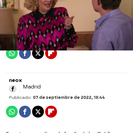
neox
Madrid
Publicado:
07 de septiembre de 2022, 18:44
Whatsapp
Facebook
X
Flipboard
neox
Madrid
Publicado:
07 de septiembre de 2022, 18:44
Whatsapp
Facebook
X
Flipboard