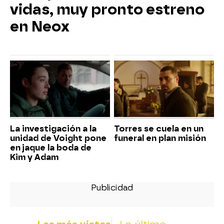
vidas, muy pronto estreno
en Neox
La investigación a la
Torres se cuela en un
unidad de Voight pone
funeral en plan misión
en jaque la boda de
Kim y Adam