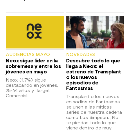
AUDIENCIAS MAYO
NOVEDADES
Neox sigue líder en la
Descubre todo lo que
sobremesa y entre los
llega a Neox: el
jóvenes en mayo
estreno de Transplant
o los nuevos
Neox (1,7%) sigue
episodios de
destacando en jóvenes,
Fantasmas
25-44 años y Target
Comercial.
Transplant o los nuevos
episodios de Fantasmas
se unen a las míticas
series de nuestra cadena
como Los Simpson. ¡No
te pierdas todo lo que
viene dentro de muy