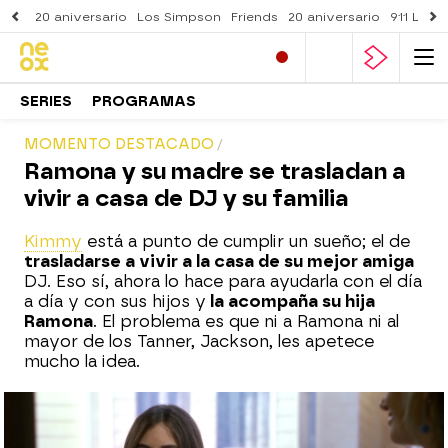
20 aniversario
Los Simpson
Friends
20 aniversario
911 Lone
SERIES
PROGRAMAS
MOMENTO DESTACADO
Ramona y su madre se trasladan a
vivir a casa de DJ y su familia
Kimmy
está a punto de cumplir un sueño; el de
trasladarse a vivir a la casa de su mejor amiga
DJ. Eso sí, ahora lo hace para ayudarla con el día
a día y con sus hijos y
la acompaña su hija
Ramona
. El problema es que ni a Ramona ni al
mayor de los Tanner, Jackson, les apetece
mucho la idea.