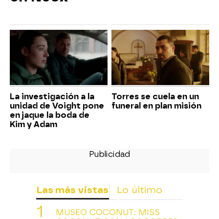
La investigación a la
Torres se cuela en un
unidad de Voight pone
funeral en plan misión
en jaque la boda de
Kim y Adam
Las más vistas
Lo último
MUSEO COCONUT: MISS