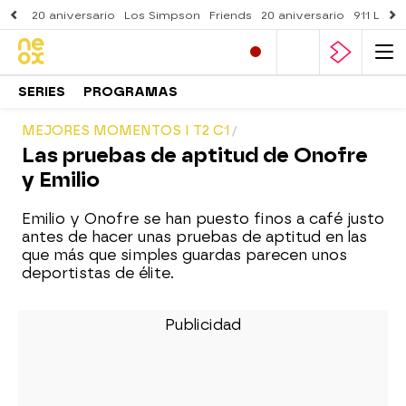
20 aniversario
Los Simpson
Friends
20 aniversario
911 Lone
SERIES
PROGRAMAS
MEJORES MOMENTOS I T2 C1
Las pruebas de aptitud de Onofre
y Emilio
Emilio y Onofre se han puesto finos a café justo
antes de hacer unas pruebas de aptitud en las
que más que simples guardas parecen unos
deportistas de élite.