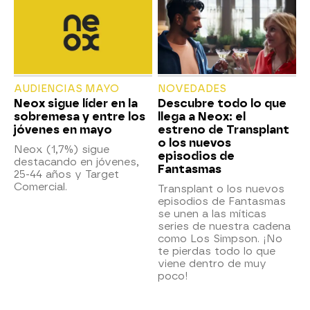
AUDIENCIAS MAYO
NOVEDADES
Neox sigue líder en la
Descubre todo lo que
sobremesa y entre los
llega a Neox: el
jóvenes en mayo
estreno de Transplant
o los nuevos
Neox (1,7%) sigue
episodios de
destacando en jóvenes,
Fantasmas
25-44 años y Target
Comercial.
Transplant o los nuevos
episodios de Fantasmas
se unen a las míticas
series de nuestra cadena
como Los Simpson. ¡No
te pierdas todo lo que
viene dentro de muy
poco!