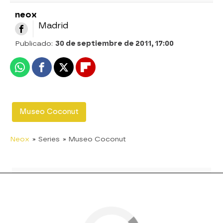
neox
Madrid
Publicado:
30 de septiembre de 2011, 17:00
Whatsapp
Facebook
X
Flipboard
Museo Coconut
Neox
» Series
» Museo Coconut