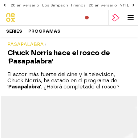
20 aniversario
Los Simpson
Friends
20 aniversario
911 Lone
SERIES
PROGRAMAS
PASAPALABRA
Chuck Norris hace el rosco de
'Pasapalabra'
El actor más fuerte del cine y la televisión,
Chuck Norris, ha estado en el programa de
'
Pasapalabra
'. ¿Habrá completado el rosco?