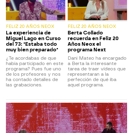
FELIZ 20 AÑOS NEOX
FELIZ 20 AÑOS NEOX
La experiencia de
Berta Collado
Miguel Lago en Curso
recuerda en Feliz 20
del 73: "Estaba todo
Años Neox el
muy bien preparado"
programa Next
¿Te acordabas de que
Dani Mateo ha encargado
había participado en este
a Berta la interesante
programa? Pues fue uno
tarea de traer vídeos que
de los profesores y nos
representaran a la
ha contado detalles de
perfección de qué iba
las grabaciones.
aquel programa.