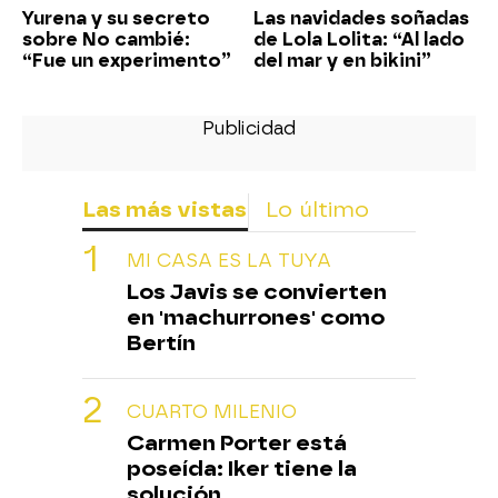
Yurena y su secreto
Las navidades soñadas
sobre No cambié:
de Lola Lolita: “Al lado
“Fue un experimento”
del mar y en bikini”
Las más vistas
Lo último
MI CASA ES LA TUYA
Los Javis se convierten
en 'machurrones' como
Bertín
CUARTO MILENIO
Carmen Porter está
poseída: Iker tiene la
solución