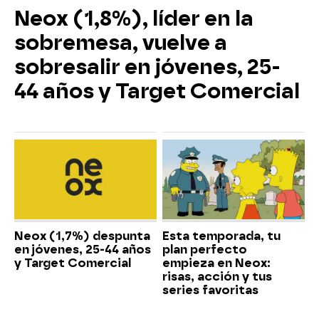
Neox (1,8%), líder en la
sobremesa, vuelve a
sobresalir en jóvenes, 25-
44 años y Target Comercial
Neox (1,7%) despunta
Esta temporada, tu
en jóvenes, 25-44 años
plan perfecto
y Target Comercial
empieza en Neox:
risas, acción y tus
series favoritas