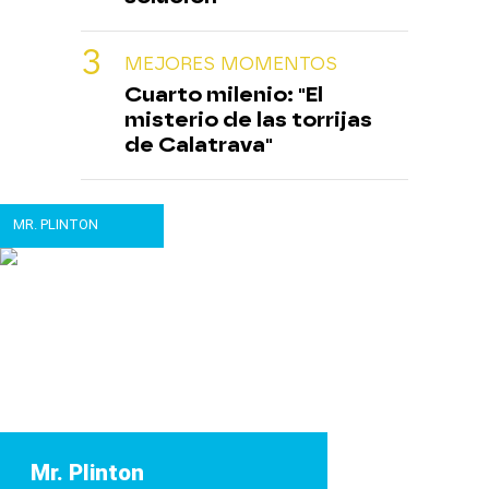
MEJORES MOMENTOS
Cuarto milenio: "El
misterio de las torrijas
de Calatrava"
MR. PLINTON
Mr. Plinton