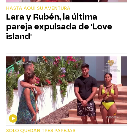
HASTA AQUÍ SU AVENTURA
Lara y Rubén, la última
pareja expulsada de 'Love
island'
SOLO QUEDAN TRES PAREJAS