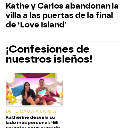
Kathe y Carlos abandonan la
villa a las puertas de la final
de ‘Love Island’
¡Confesiones de
nuestros isleños!
DE TU CAMA A LA MÍA
Katherine desvela su
lado más personal: “Mi
carácter es un arma de