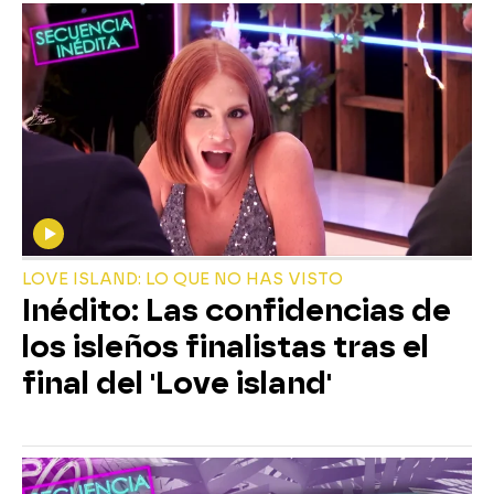
LOVE ISLAND: LO QUE NO HAS VISTO
Inédito: Las confidencias de
los isleños finalistas tras el
final del 'Love island'