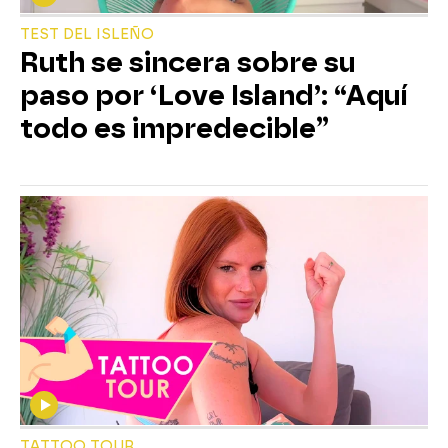
TEST DEL ISLEÑO
Ruth se sincera sobre su
paso por ‘Love Island’: “Aquí
todo es impredecible”
TATTOO TOUR