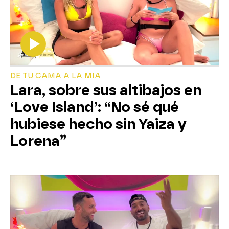
DE TU CAMA A LA MIA
Lara, sobre sus altibajos en
‘Love Island’: “No sé qué
hubiese hecho sin Yaiza y
Lorena”