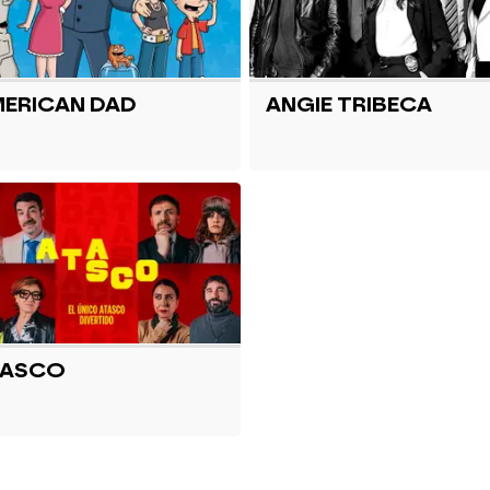
ERICAN DAD
ANGIE TRIBECA
TASCO