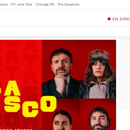
sario
911 Lone Star
Chicago PD
The Equalizer
EN DIR