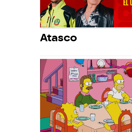
Atasco