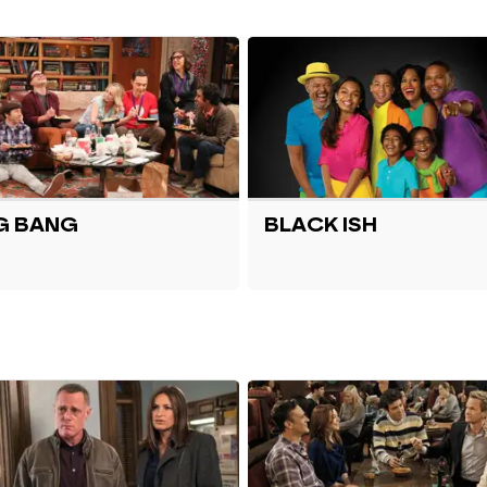
G BANG
BLACK ISH