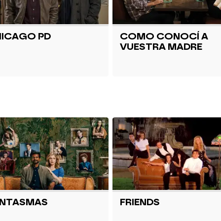
ICAGO PD
COMO CONOCÍ A
VUESTRA MADRE
ANTASMAS
FRIENDS