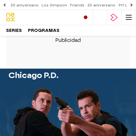
20 aniversario
Los Simpson
Friends
20 aniversario
911 Lone
SERIES
PROGRAMAS
Chicago P.D.