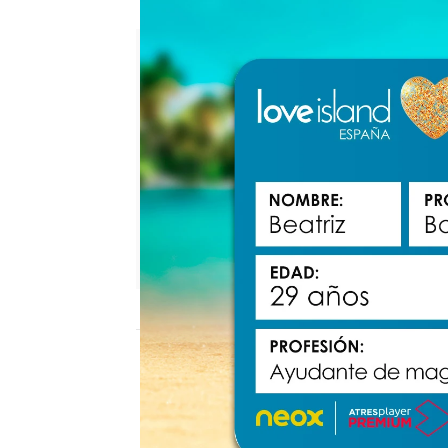
Descárgate la app oficial de 
neox
Madrid
Publicado:
07 de abril de 2021, 12:03