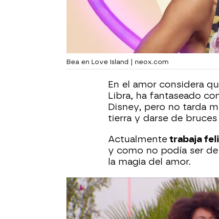
Bea en Love Island | neox.com
En el amor considera q
Libra, ha fantaseado con
Disney, pero no tarda m
tierra y darse de bruces 
Actualmente
trabaja fe
y como no podía ser de 
la magia del amor.
Bea Love Island