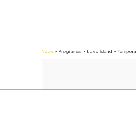
Neox
» Programas
» Love Island
» Tempora