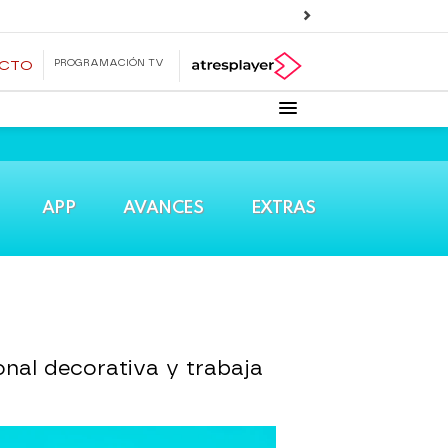
PROGRAMACIÓN TV
ECTO
APP
AVANCES
EXTRAS
nal decorativa y trabaja