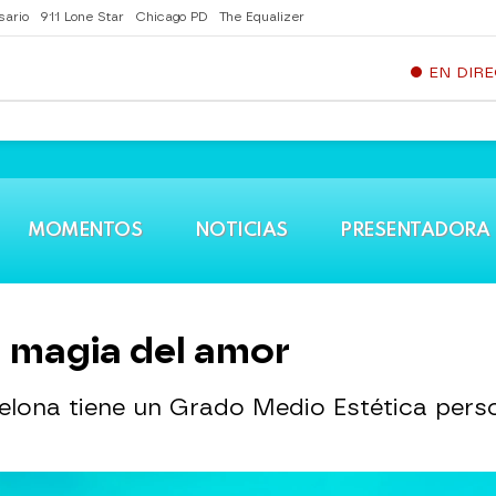
sario
911 Lone Star
Chicago PD
The Equalizer
EN DIR
MOMENTOS
NOTICIAS
PRESENTADORA
a magia del amor
elona tiene un Grado Medio Estética perso