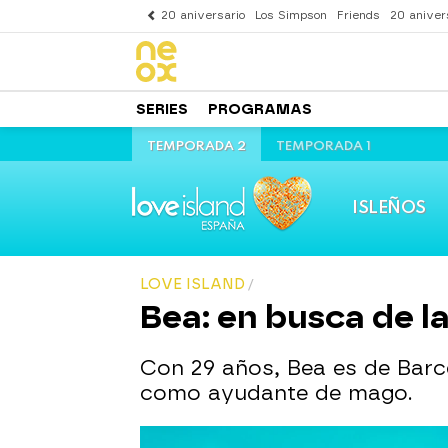
20 aniversario
Los Simpson
Friends
20 aniver
SERIES
PROGRAMAS
TEMPORADA 2
TEMPORADA 1
ISLEÑOS
LOVE ISLAND
Bea: en busca de l
Con 29 años, Bea es de Barc
como ayudante de mago.