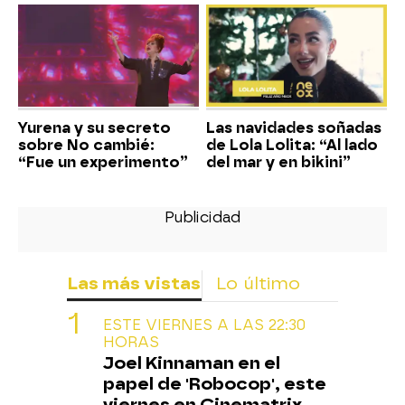
Yurena y su secreto
Las navidades soñadas
sobre No cambié:
de Lola Lolita: “Al lado
“Fue un experimento”
del mar y en bikini”
Las más vistas
Lo último
ESTE VIERNES A LAS 22:30
HORAS
Joel Kinnaman en el
papel de 'Robocop', este
viernes en Cinematrix