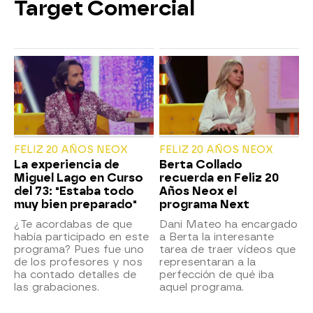
Target Comercial
FELIZ 20 AÑOS NEOX
FELIZ 20 AÑOS NEOX
La experiencia de
Berta Collado
Miguel Lago en Curso
recuerda en Feliz 20
del 73: "Estaba todo
Años Neox el
muy bien preparado"
programa Next
¿Te acordabas de que
Dani Mateo ha encargado
había participado en este
a Berta la interesante
programa? Pues fue uno
tarea de traer vídeos que
de los profesores y nos
representaran a la
ha contado detalles de
perfección de qué iba
las grabaciones.
aquel programa.