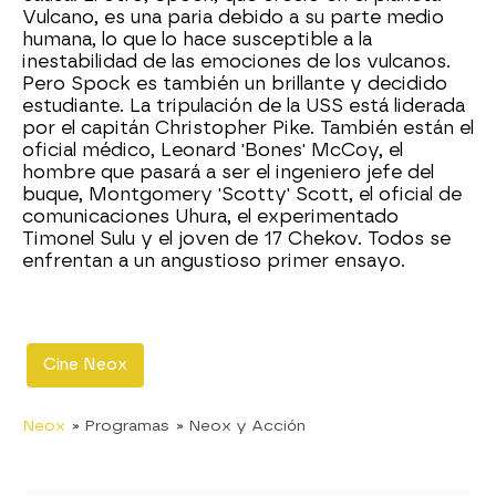
Vulcano, es una paria debido a su parte medio
humana, lo que lo hace susceptible a la
inestabilidad de las emociones de los vulcanos.
Pero Spock es también un brillante y decidido
estudiante. La tripulación de la USS está liderada
por el capitán Christopher Pike. También están el
oficial médico, Leonard 'Bones' McCoy, el
hombre que pasará a ser el ingeniero jefe del
buque, Montgomery 'Scotty' Scott, el oficial de
comunicaciones Uhura, el experimentado
Timonel Sulu y el joven de 17 Chekov. Todos se
enfrentan a un angustioso primer ensayo.
Cine Neox
Neox
» Programas
» Neox y Acción