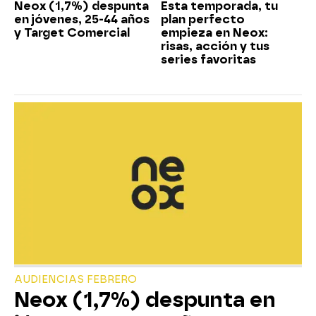
Neox (1,7%) despunta
Esta temporada, tu
en jóvenes, 25-44 años
plan perfecto
y Target Comercial
empieza en Neox:
risas, acción y tus
series favoritas
AUDIENCIAS FEBRERO
Neox (1,7%) despunta en