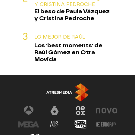
Y CRISTINA PEDROCHE
El beso de Paula Vázquez
y Cristina Pedroche
LO MEJOR DE RAÚL
Los 'best moments' de
Raúl Gómez en Otra
Movida