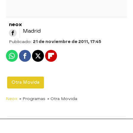
neox
Madrid
Publicado:
21 de noviembre de 2011, 17:45
Whatsapp
Facebook
X
Flipboard
Otra Movida
Neox
» Programas
» Otra Movida