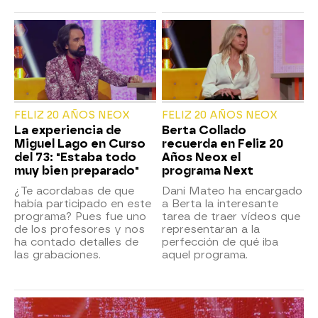
FELIZ 20 AÑOS NEOX
FELIZ 20 AÑOS NEOX
La experiencia de
Berta Collado
Miguel Lago en Curso
recuerda en Feliz 20
del 73: "Estaba todo
Años Neox el
muy bien preparado"
programa Next
¿Te acordabas de que
Dani Mateo ha encargado
había participado en este
a Berta la interesante
programa? Pues fue uno
tarea de traer vídeos que
de los profesores y nos
representaran a la
ha contado detalles de
perfección de qué iba
las grabaciones.
aquel programa.