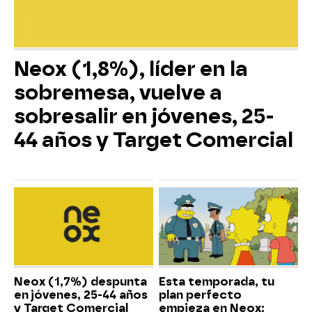
Neox (1,8%), líder en la
sobremesa, vuelve a
sobresalir en jóvenes, 25-
44 años y Target Comercial
Neox (1,7%) despunta
Esta temporada, tu
en jóvenes, 25-44 años
plan perfecto
y Target Comercial
empieza en Neox: