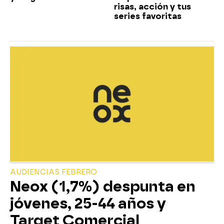
risas, acción y tus
series favoritas
AUDIENCIAS FEBRERO
Neox (1,7%) despunta en
jóvenes, 25-44 años y
Target Comercial