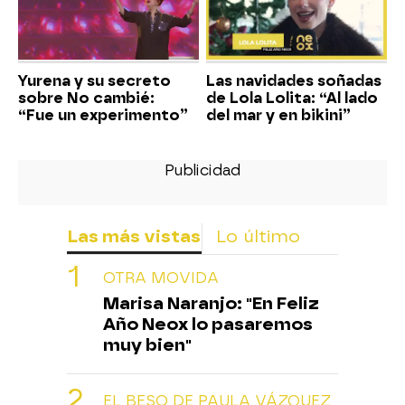
Yurena y su secreto
Las navidades soñadas
sobre No cambié:
de Lola Lolita: “Al lado
“Fue un experimento”
del mar y en bikini”
Las más vistas
Lo último
OTRA MOVIDA
Marisa Naranjo: "En Feliz
Año Neox lo pasaremos
muy bien"
EL BESO DE PAULA VÁZQUEZ