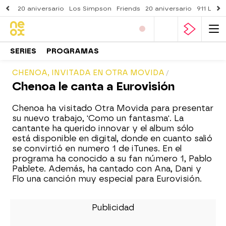
20 aniversario
Los Simpson
Friends
20 aniversario
911 Lone
SERIES
PROGRAMAS
CHENOA, INVITADA EN OTRA MOVIDA
Chenoa le canta a Eurovisión
Chenoa ha visitado Otra Movida para presentar
su nuevo trabajo, 'Como un fantasma'. La
cantante ha querido innovar y el album sólo
está disponible en digital, donde en cuanto salió
se convirtió en numero 1 de iTunes. En el
programa ha conocido a su fan número 1, Pablo
Pablete. Además, ha cantado con Ana, Dani y
Flo una canción muy especial para Eurovisión.