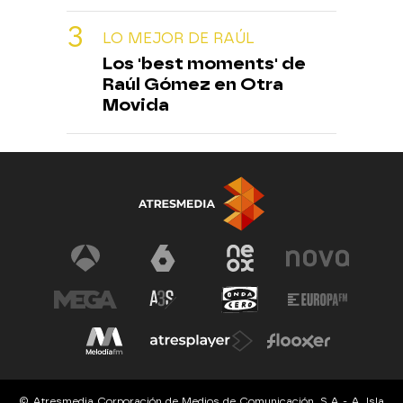
LO MEJOR DE RAÚL
Los 'best moments' de
Raúl Gómez en Otra
Movida
© Atresmedia Corporación de Medios de Comunicación, S.A - A. Isla