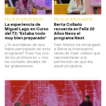
FELIZ 20 AÑOS NEOX
FELIZ 20 AÑOS NEOX
La experiencia de
Berta Collado
Miguel Lago en Curso
recuerda en Feliz 20
del 73: "Estaba todo
Años Neox el
muy bien preparado"
programa Next
¿Te acordabas de que
Dani Mateo ha encargado
había participado en este
a Berta la interesante
programa? Pues fue uno
tarea de traer vídeos que
de los profesores y nos
representaran a la
ha contado detalles de
perfección de qué iba
las grabaciones.
aquel programa.