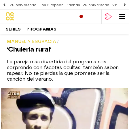
20 aniversario
Los Simpson
Friends
20 aniversario
911 Lone
SERIES
PROGRAMAS
MANUEL Y ENGRACIA
'Chulería rural'
La pareja más divertida del programa nos
sorprende con facetas ocultas: también saben
rapear. No te pierdas la que promete ser la
canción del verano.