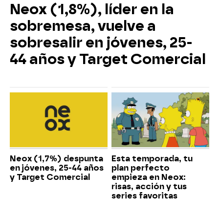
Neox (1,8%), líder en la
sobremesa, vuelve a
sobresalir en jóvenes, 25-
44 años y Target Comercial
Neox (1,7%) despunta
Esta temporada, tu
en jóvenes, 25-44 años
plan perfecto
y Target Comercial
empieza en Neox:
risas, acción y tus
series favoritas