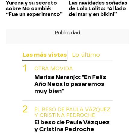
Yurena y su secreto
Las navidades soñadas
sobre No cambié:
de Lola Lolita: “Al lado
“Fue un experimento”
del mar y en bikini”
Las más vistas
Lo último
OTRA MOVIDA
Marisa Naranjo: "En Feliz
Año Neox lo pasaremos
muy bien"
EL BESO DE PAULA VÁZQUEZ
Y CRISTINA PEDROCHE
El beso de Paula Vázquez
y Cristina Pedroche