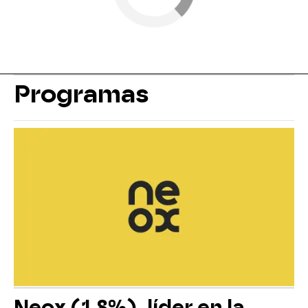
Programas
Neox (1,8%), líder en la