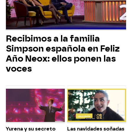
Recibimos a la familia
Simpson española en Feliz
Año Neox: ellos ponen las
voces
Yurena y su secreto
Las navidades soñadas