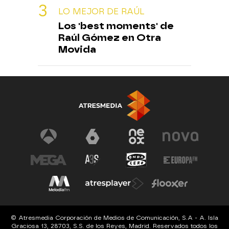
LO MEJOR DE RAÚL
Los 'best moments' de
Raúl Gómez en Otra
Movida
© Atresmedia Corporación de Medios de Comunicación, S.A - A. Isla
Graciosa 13, 28703, S.S. de los Reyes, Madrid. Reservados todos los