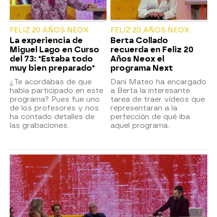
FELIZ 20 AÑOS NEOX
FELIZ 20 AÑOS NEOX
La experiencia de
Berta Collado
Miguel Lago en Curso
recuerda en Feliz 20
del 73: "Estaba todo
Años Neox el
muy bien preparado"
programa Next
¿Te acordabas de que
Dani Mateo ha encargado
había participado en este
a Berta la interesante
programa? Pues fue uno
tarea de traer vídeos que
de los profesores y nos
representaran a la
ha contado detalles de
perfección de qué iba
las grabaciones.
aquel programa.