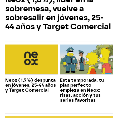
sobremesa, vuelve a
sobresalir en jóvenes, 25-
44 años y Target Comercial
Neox (1,7%) despunta
Esta temporada, tu
en jóvenes, 25-44 años
plan perfecto
y Target Comercial
empieza en Neox:
risas, acción y tus
series favoritas