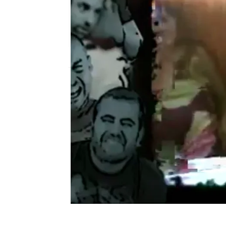
neox
Publicado:
31 de agosto de 2011, 15:35
José Antonio - Sevilla
Otra Movida