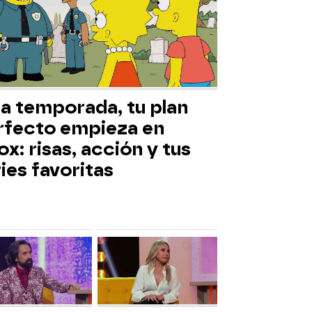
ta temporada, tu plan
rfecto empieza en
x: risas, acción y tus
ies favoritas