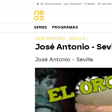
20 aniversario
Los Simpson
Friends
20 aniver
SERIES
PROGRAMAS
JOSÉ ANTONIO - SEVILLA
José Antonio - Sevi
José Antonio - Sevilla