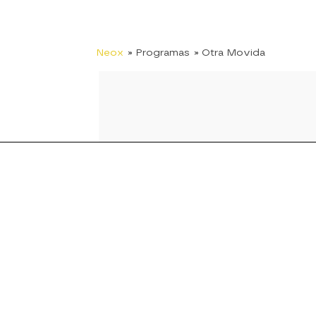
Neox
» Programas
» Otra Movida