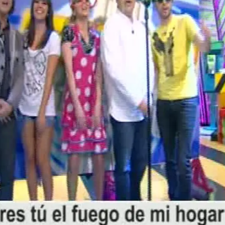
Whatsapp
Facebook
X
Flipboa