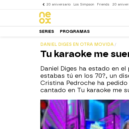
20 aniversario
Los Simpson
Friends
20 aniver
SERIES
PROGRAMAS
DANIEL DIGES EN OTRA MOVIDA
Tu karaoke me sue
Daniel Diges ha estado en e
estabas tú en los 70?, un d
Cristina Pedroche ha pedido
cantado en Tu karaoke me s