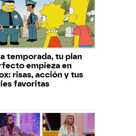
ta temporada, tu plan
rfecto empieza en
x: risas, acción y tus
ies favoritas