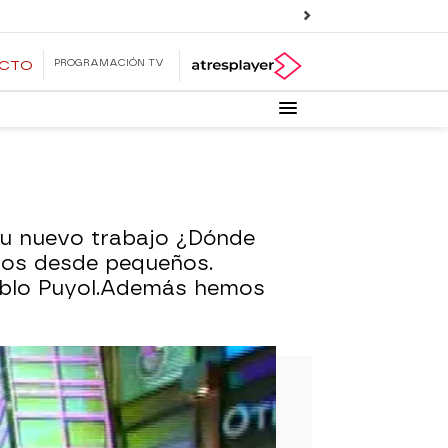
PROGRAMACIÓN TV
ECTO
su nuevo trabajo ¿Dónde
mos desde pequeños.
Pablo Puyol.Además hemos