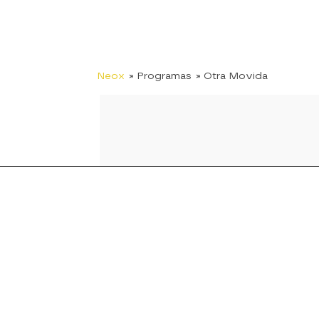
Neox
» Programas
» Otra Movida