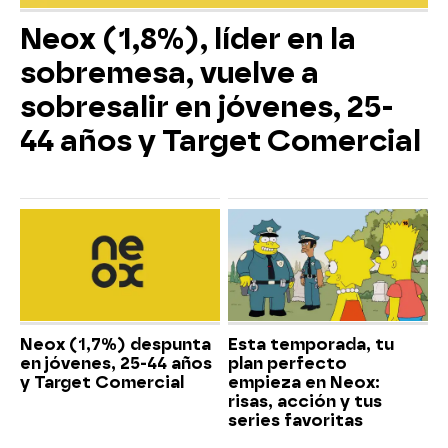
Neox (1,8%), líder en la
sobremesa, vuelve a
sobresalir en jóvenes, 25-
44 años y Target Comercial
Neox (1,7%) despunta
Esta temporada, tu
en jóvenes, 25-44 años
plan perfecto
y Target Comercial
empieza en Neox:
risas, acción y tus
series favoritas