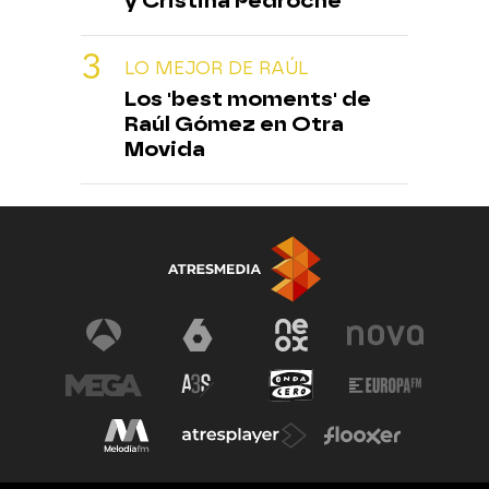
y Cristina Pedroche
LO MEJOR DE RAÚL
Los 'best moments' de
Raúl Gómez en Otra
Movida