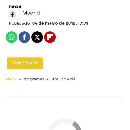
neox
Madrid
Publicado:
04 de mayo de 2012, 17:31
Whatsapp
Facebook
X
Flipboard
Otra Movida
Neox
» Programas
» Otra Movida