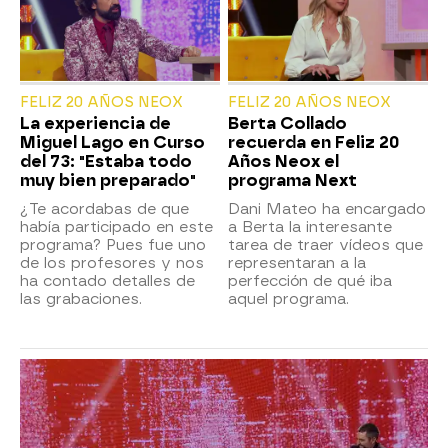
FELIZ 20 AÑOS NEOX
FELIZ 20 AÑOS NEOX
La experiencia de
Berta Collado
Miguel Lago en Curso
recuerda en Feliz 20
del 73: "Estaba todo
Años Neox el
muy bien preparado"
programa Next
¿Te acordabas de que
Dani Mateo ha encargado
había participado en este
a Berta la interesante
programa? Pues fue uno
tarea de traer vídeos que
de los profesores y nos
representaran a la
ha contado detalles de
perfección de qué iba
las grabaciones.
aquel programa.