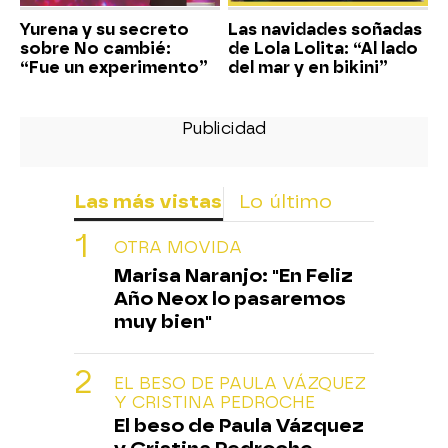
Yurena y su secreto
Las navidades soñadas
sobre No cambié:
de Lola Lolita: “Al lado
“Fue un experimento”
del mar y en bikini”
Las más vistas
Lo último
OTRA MOVIDA
Marisa Naranjo: "En Feliz
Año Neox lo pasaremos
muy bien"
EL BESO DE PAULA VÁZQUEZ
Y CRISTINA PEDROCHE
El beso de Paula Vázquez