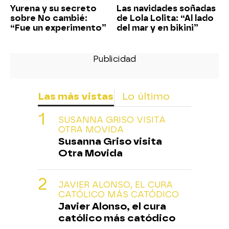
Yurena y su secreto
Las navidades soñadas
sobre No cambié:
de Lola Lolita: “Al lado
“Fue un experimento”
del mar y en bikini”
Las más vistas
Lo último
SUSANNA GRISO VISITA
OTRA MOVIDA
Susanna Griso visita
Otra Movida
JAVIER ALONSO, EL CURA
CATÓLICO MÁS CATÓDICO
Javier Alonso, el cura
católico más catódico