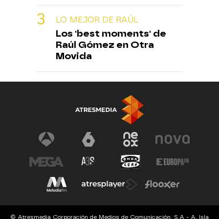
LO MEJOR DE RAÚL
Los 'best moments' de
Raúl Gómez en Otra
Movida
© Atresmedia Corporación de Medios de Comunicación, S.A - A. Isla