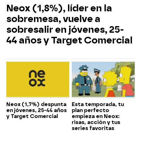
Neox (1,8%), líder en la
sobremesa, vuelve a
sobresalir en jóvenes, 25-
44 años y Target Comercial
Neox (1,7%) despunta
Esta temporada, tu
en jóvenes, 25-44 años
plan perfecto
y Target Comercial
empieza en Neox:
risas, acción y tus
series favoritas