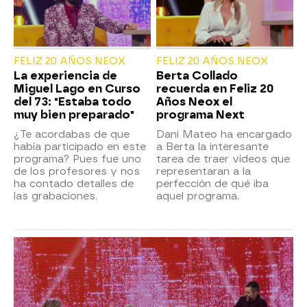
FELIZ 20 AÑOS NEOX
FELIZ 20 AÑOS NEOX
La experiencia de
Berta Collado
Miguel Lago en Curso
recuerda en Feliz 20
del 73: "Estaba todo
Años Neox el
muy bien preparado"
programa Next
¿Te acordabas de que
Dani Mateo ha encargado
había participado en este
a Berta la interesante
programa? Pues fue uno
tarea de traer vídeos que
de los profesores y nos
representaran a la
ha contado detalles de
perfección de qué iba
las grabaciones.
aquel programa.