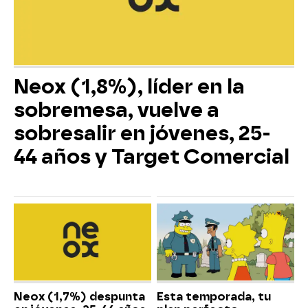
Neox (1,8%), líder en la
sobremesa, vuelve a
sobresalir en jóvenes, 25-
44 años y Target Comercial
Neox (1,7%) despunta
Esta temporada, tu