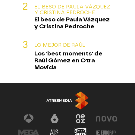
EL BESO DE PAULA VÁZQUEZ
Y CRISTINA PEDROCHE
El beso de Paula Vázquez
y Cristina Pedroche
LO MEJOR DE RAÚL
Los 'best moments' de
Raúl Gómez en Otra
Movida