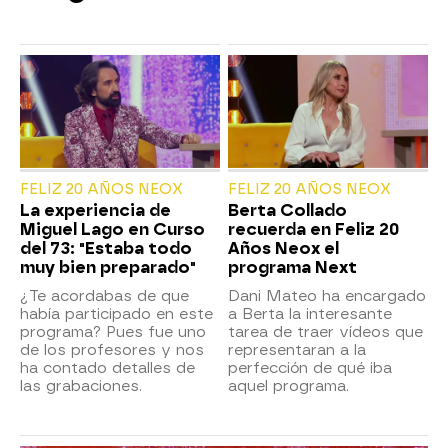
FELIZ 20 AÑOS NEOX
FELIZ 20 AÑOS NEOX
La experiencia de
Berta Collado
Miguel Lago en Curso
recuerda en Feliz 20
del 73: "Estaba todo
Años Neox el
muy bien preparado"
programa Next
¿Te acordabas de que
Dani Mateo ha encargado
había participado en este
a Berta la interesante
programa? Pues fue uno
tarea de traer vídeos que
de los profesores y nos
representaran a la
ha contado detalles de
perfección de qué iba
las grabaciones.
aquel programa.