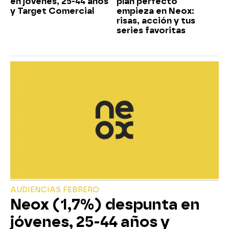
en jóvenes, 25-44 años
plan perfecto
y Target Comercial
empieza en Neox:
risas, acción y tus
series favoritas
AUDIENCIAS FEBRERO
Neox (1,7%) despunta en
jóvenes, 25-44 años y