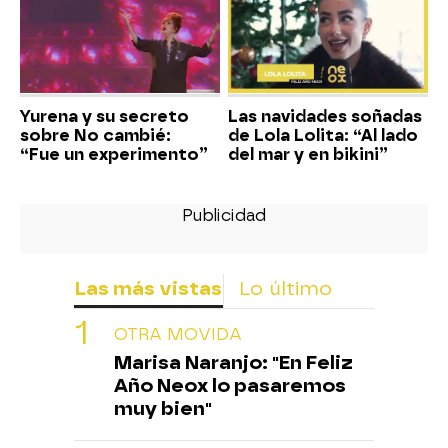
Yurena y su secreto
Las navidades soñadas
sobre No cambié:
de Lola Lolita: “Al lado
“Fue un experimento”
del mar y en bikini”
Las más vistas
Lo último
OTRA MOVIDA
Marisa Naranjo: "En Feliz
Año Neox lo pasaremos
muy bien"