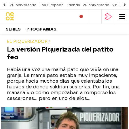
20 aniversario
Los Simpson
Friends
20 aniversario
911 Lone
SERIES
PROGRAMAS
EL PIQUERIZADOR
La versión Piquerizada del patito
feo
Había una vez una mamá pato que vivía en una
granja. La mamá pato estaba muy impaciente,
porque hacía muchos días que calentaba los
huevos de donde saldrían sus crías. Por fin, una
mañana vio cómo empezaban a romperse los
cascarones... pero en uno de ellos...