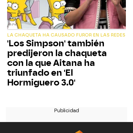
LA CHAQUETA HA CAUSADO FUROR EN LAS REDES
'Los Simpson' también
predijeron la chaqueta
con la que Aitana ha
triunfado en 'El
Hormiguero 3.0'