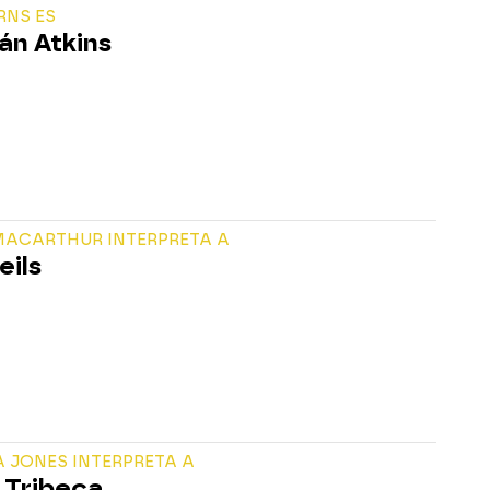
RNS ES
án Atkins
MACARTHUR INTERPRETA A
eils
 JONES INTERPRETA A
 Tribeca