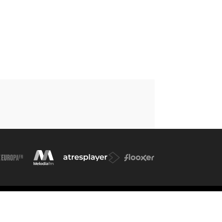
kies
Cond. de participación