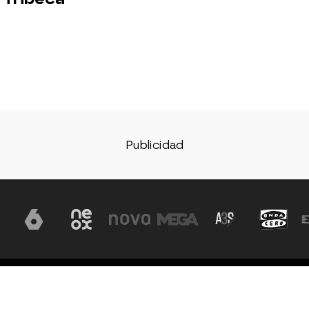
Aviso legal
Política de privacidad
Política de coo
, S.A - A. Isla
vados todos los
Configuración de privacidad
Accesibilidad