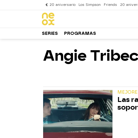
20 aniversario
Los Simpson
Friends
20 aniver
SERIES
PROGRAMAS
Angie Tribe
MEJORE
Las r
sopor