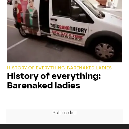
HISTORY OF EVERYTHING: BARENAKED LADIES
History of everything:
Barenaked ladies