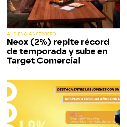
AUDIENCIAS FEBRERO
Neox (2%) repite récord
de temporada y sube en
Target Comercial