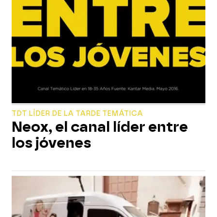
TDT LÍDER DE LA TARDE TEMÁTICA
Neox, el canal líder entre
los jóvenes