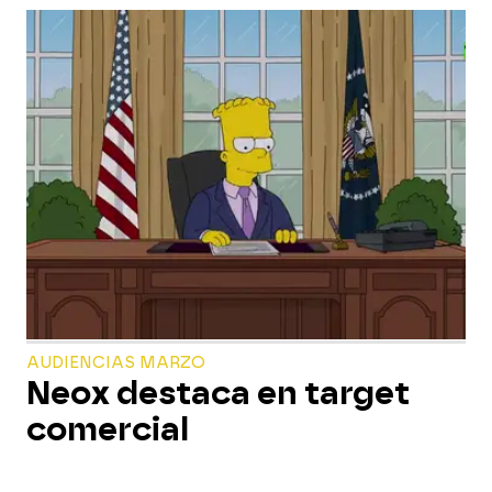
AUDIENCIAS MARZO
Neox destaca en target
comercial