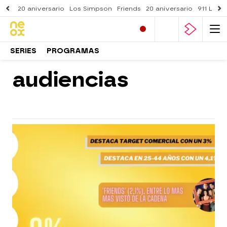
20 aniversario
Los Simpson
Friends
20 aniversario
911 Lone
SERIES
PROGRAMAS
audiencias