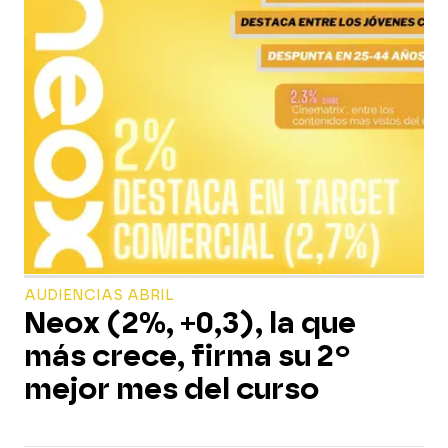
AUDIENCIAS ABRIL
Neox (2%, +0,3), la que
más crece, firma su 2º
mejor mes del curso