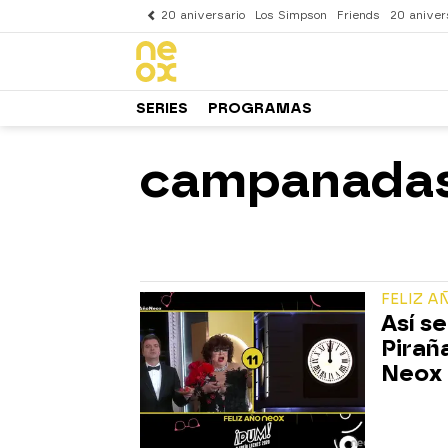
20 aniversario
Los Simpson
Friends
20 aniver
SERIES
PROGRAMAS
campanada
FELIZ A
Así s
Pirañ
Neox