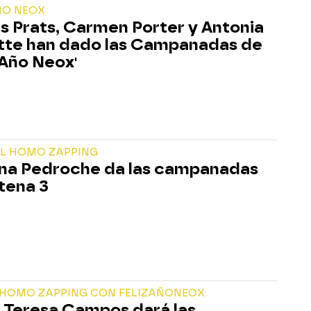
ÑO NEOX
s Prats, Carmen Porter y Antonia
Atte han dado las Campanadas de
 Año Neox'
AL HOMO ZAPPING
ina Pedroche da las campanadas
tena 3
 HOMO ZAPPING CON FELIZAÑONEOX
 Teresa Campos dará las