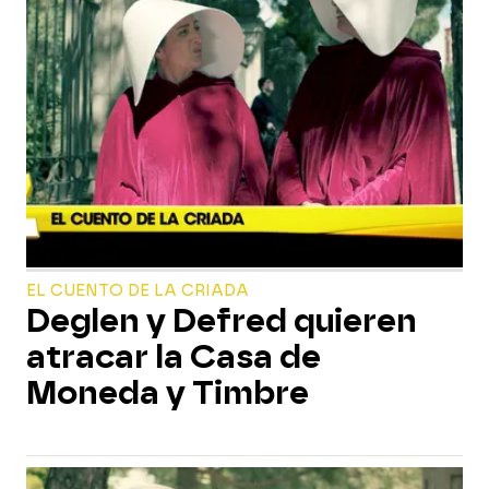
EL CUENTO DE LA CRIADA
Deglen y Defred quieren
atracar la Casa de
Moneda y Timbre