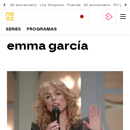
20 aniversario
Los Simpson
Friends
20 aniversario
911 Lone
SERIES
PROGRAMAS
emma garcía