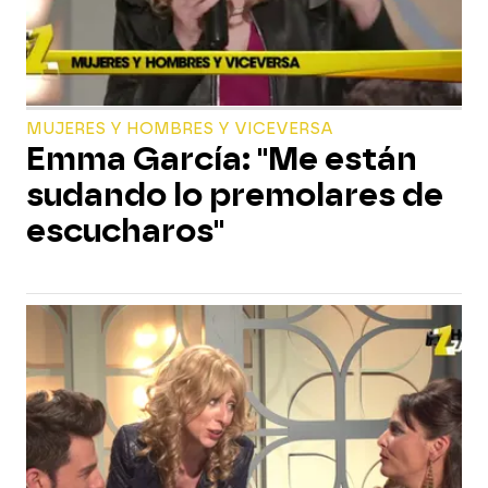
MUJERES Y HOMBRES Y VICEVERSA
Emma García: "Me están
sudando lo premolares de
escucharos"