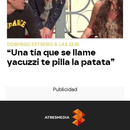
DOMINGO ESTRENO A LAS 22:30
“Una tía que se llame
yacuzzi te pilla la patata”