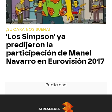
¡SU CARA NOS SUENA!
'Los Simpson' ya
predijeron la
participación de Manel
Navarro en Eurovisión 2017