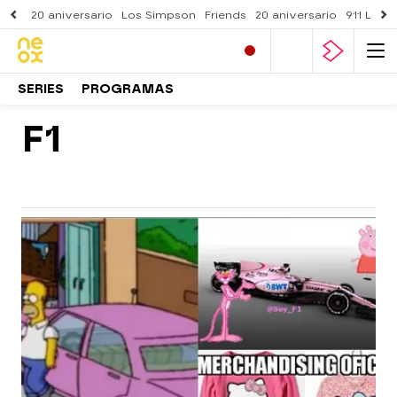
20 aniversario
Los Simpson
Friends
20 aniversario
911 Lone
SERIES
PROGRAMAS
F1