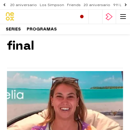
20 aniversario
Los Simpson
Friends
20 aniversario
911 Lone
SERIES
PROGRAMAS
final