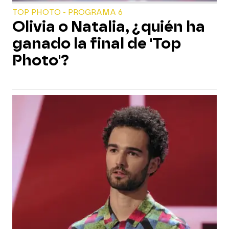
TOP PHOTO - PROGRAMA 6
Olivia o Natalia, ¿quién ha
ganado la final de 'Top
Photo'?