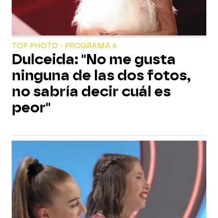
TOP PHOTO - PROGRAMA 6
Dulceida: "No me gusta
ninguna de las dos fotos,
no sabría decir cuál es
peor"