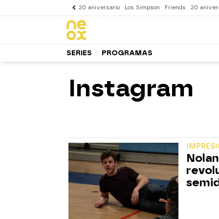
20 aniversario
Los Simpson
Friends
20 aniver
SERIES
PROGRAMAS
Instagram
IMPRES
Nolan
revol
semi