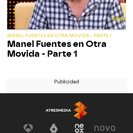
MANEL FUENTES EN OTRA MOVIDA - PARTE 1
Manel Fuentes en Otra
Movida - Parte 1