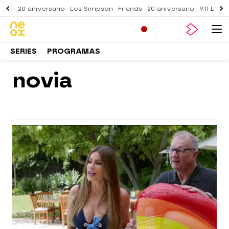
20 aniversario
Los Simpson
Friends
20 aniversario
911 Lone
SERIES
PROGRAMAS
novia