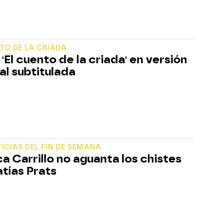
TO DE LA CRIADA
 'El cuento de la criada' en versión
al subtitulada
ICIAS DEL FIN DE SEMANA
a Carrillo no aguanta los chistes
tías Prats