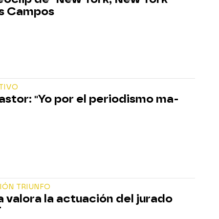
as Campos
TIVO
astor: "Yo por el periodismo ma-
IÓN TRIUNFO
a valora la actuación del jurado
T