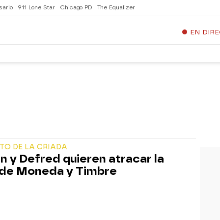
sario
911 Lone Star
Chicago PD
The Equalizer
EN DIR
TO DE LA CRIADA
n y Defred quieren atracar la
de Moneda y Timbre