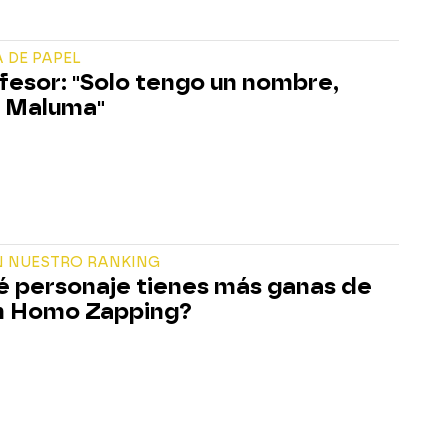
 DE PAPEL
ofesor: "Solo tengo un nombre,
 Maluma"
N NUESTRO RANKING
é personaje tienes más ganas de
n Homo Zapping?