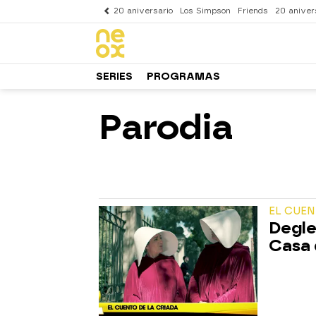
20 aniversario
Los Simpson
Friends
20 aniver
SERIES
PROGRAMAS
Parodia
EL CUEN
Degle
Casa 