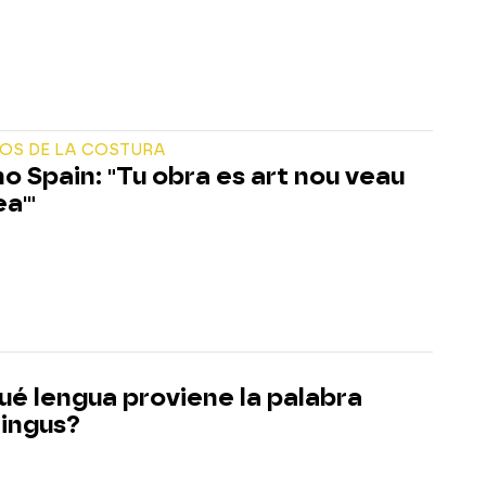
OS DE LA COSTURA
o Spain: "Tu obra es art nou veau
a'"
ué lengua proviene la palabra
lingus?