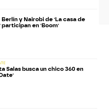
 Berlín y Nairobi de 'La casa de
' participan en 'Boom'
ATE
ta Salas busca un chico 360 en
 Date'