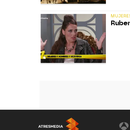
MUJERE
Ruben