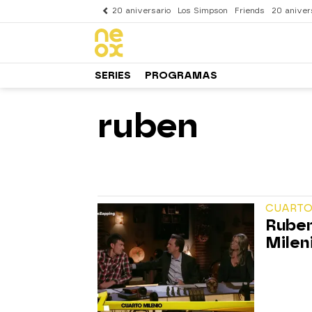
20 aniversario
Los Simpson
Friends
20 aniver
SERIES
PROGRAMAS
ruben
CUARTO
Ruben
Milen