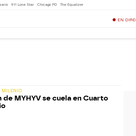
sario
911 Lone Star
Chicago PD
The Equalizer
EN DIR
 MILENIO
 de MYHYV se cuela en Cuarto
io