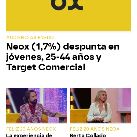
AUDIENCIAS ENERO
Neox (1,7%) despunta en
jóvenes, 25-44 años y
Target Comercial
FELIZ 20 AÑOS NEOX
FELIZ 20 AÑOS NEOX
La experiencia de
Berta Collado