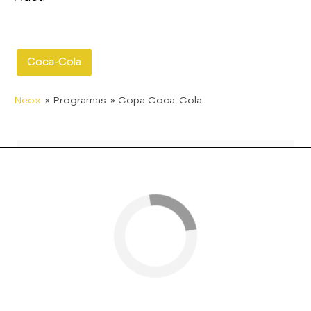
Coca-Cola
Neox
» Programas
» Copa Coca-Cola