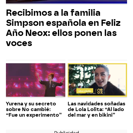
Recibimos a la familia
Simpson española en Feliz
Año Neox: ellos ponen las
voces
Yurena y su secreto
Las navidades soñadas
sobre No cambié:
de Lola Lolita: “Al lado
“Fue un experimento”
del mar y en bikini”