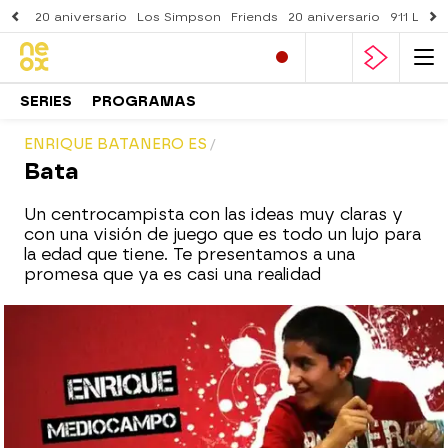
20 aniversario
Los Simpson
Friends
20 aniversario
911 Lone
SERIES
PROGRAMAS
ENRIQUE BATANERO ES
Bata
Un centrocampista con las ideas muy claras y
con una visión de juego que es todo un lujo para
la edad que tiene. Te presentamos a una
promesa que ya es casi una realidad