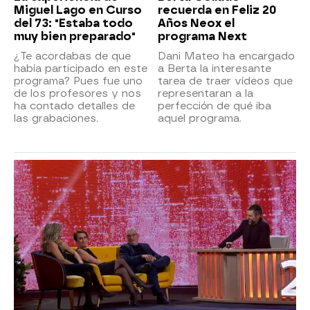
Miguel Lago en Curso
recuerda en Feliz 20
del 73: "Estaba todo
Años Neox el
muy bien preparado"
programa Next
¿Te acordabas de que
Dani Mateo ha encargado
había participado en este
a Berta la interesante
programa? Pues fue uno
tarea de traer vídeos que
de los profesores y nos
representaran a la
ha contado detalles de
perfección de qué iba
las grabaciones.
aquel programa.