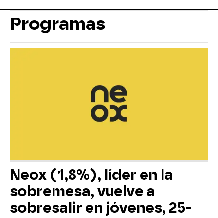
Programas
Neox (1,8%), líder en la
sobremesa, vuelve a
sobresalir en jóvenes, 25-