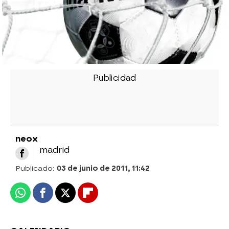
neox
madrid
Publicado:
03 de junio de 2011, 11:42
Whatsapp
Facebook
X
Flipboard