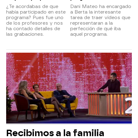
¿Te acordabas de que
Dani Mateo ha encargado
había participado en este
a Berta la interesante
programa? Pues fue uno
tarea de traer vídeos que
de los profesores y nos
representaran a la
ha contado detalles de
perfección de qué iba
las grabaciones.
aquel programa.
Recibimos a la familia