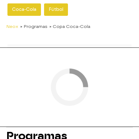
Coca-Cola
Fútbol
Neox
» Programas
» Copa Coca-Cola
Programas