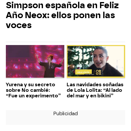
Simpson española en Feliz
Año Neox: ellos ponen las
voces
Yurena y su secreto
Las navidades soñadas
sobre No cambié:
de Lola Lolita: “Al lado
“Fue un experimento”
del mar y en bikini”