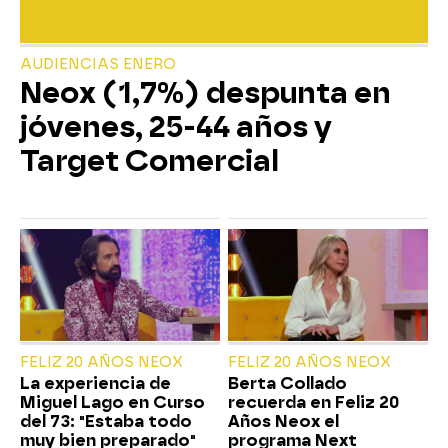
AUDIENCIAS ENERO
Neox (1,7%) despunta en
jóvenes, 25-44 años y
Target Comercial
FELIZ 20 AÑOS NEOX
FELIZ 20 AÑOS NEOX
La experiencia de
Berta Collado
Miguel Lago en Curso
recuerda en Feliz 20
del 73: "Estaba todo
Años Neox el
muy bien preparado"
programa Next