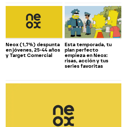
Neox (1,7%) despunta
Esta temporada, tu
en jóvenes, 25-44 años
plan perfecto
y Target Comercial
empieza en Neox:
risas, acción y tus
series favoritas