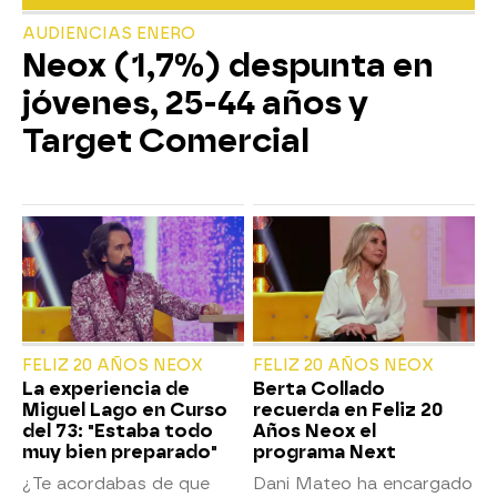
AUDIENCIAS ENERO
Neox (1,7%) despunta en
jóvenes, 25-44 años y
Target Comercial
FELIZ 20 AÑOS NEOX
FELIZ 20 AÑOS NEOX
La experiencia de
Berta Collado
Miguel Lago en Curso
recuerda en Feliz 20
del 73: "Estaba todo
Años Neox el
muy bien preparado"
programa Next
¿Te acordabas de que
Dani Mateo ha encargado