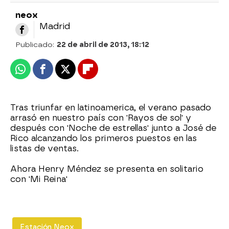
neox
Madrid
Publicado:
22 de abril de 2013, 18:12
Whatsapp
Facebook
X
Flipboard
Tras triunfar en latinoamerica, el verano pasado
arrasó en nuestro país con 'Rayos de sol' y
después con 'Noche de estrellas' junto a José de
Rico alcanzando los primeros puestos en las
listas de ventas.
Ahora Henry Méndez se presenta en solitario
con 'Mi Reina'
Estación Neox