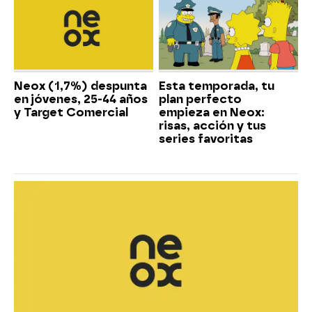
Neox (1,7%) despunta
Esta temporada, tu
en jóvenes, 25-44 años
plan perfecto
y Target Comercial
empieza en Neox:
risas, acción y tus
series favoritas