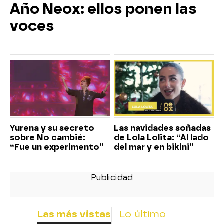
Año Neox: ellos ponen las
voces
Yurena y su secreto
Las navidades soñadas
sobre No cambié:
de Lola Lolita: “Al lado
“Fue un experimento”
del mar y en bikini”
Las más vistas
Lo último