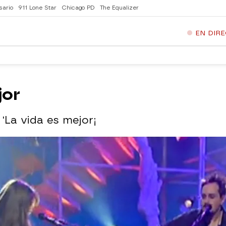
sario
911 Lone Star
Chicago PD
The Equalizer
EN DIR
jor
'La vida es mejor¡