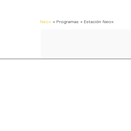
Neox
» Programas
» Estación Neox