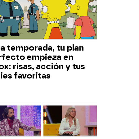
ta temporada, tu plan
rfecto empieza en
x: risas, acción y tus
ies favoritas