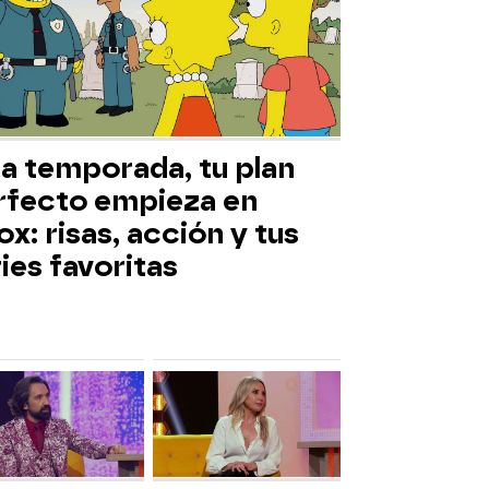
ta temporada, tu plan
rfecto empieza en
x: risas, acción y tus
ies favoritas