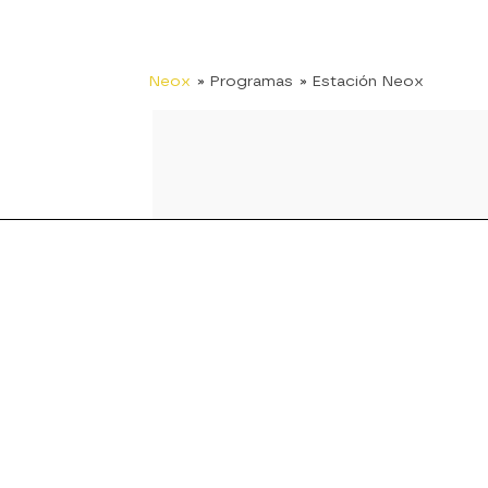
Neox
» Programas
» Estación Neox