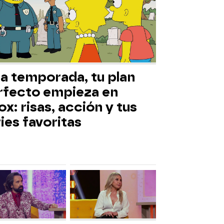
ta temporada, tu plan
rfecto empieza en
x: risas, acción y tus
ies favoritas