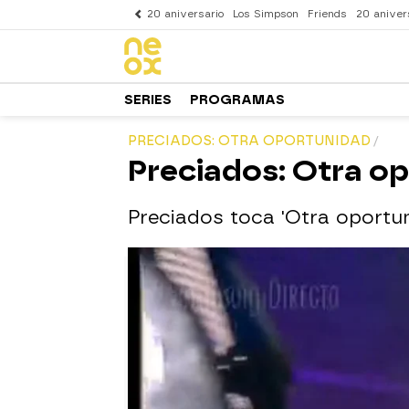
20 aniversario
Los Simpson
Friends
20 aniver
SERIES
PROGRAMAS
PRECIADOS: OTRA OPORTUNIDAD
Preciados: Otra o
Preciados toca 'Otra oportu