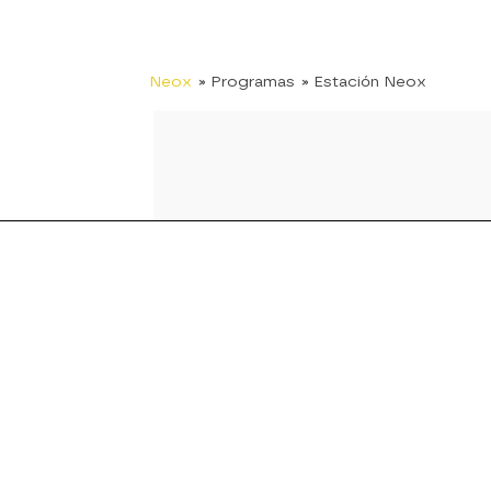
Neox
» Programas
» Estación Neox