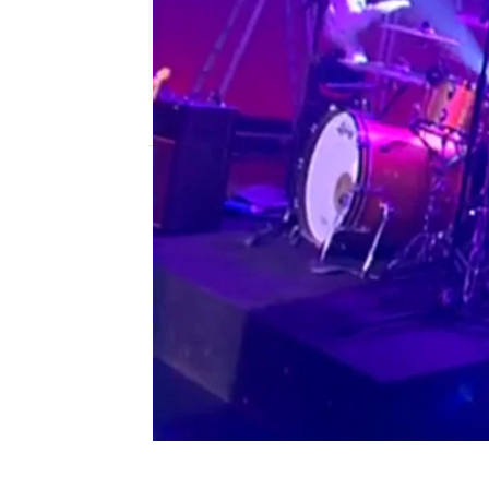
neox
Publicado:
17 de junio de 2011, 18:02
Zenttric: Quiero bailar
Estación Neox