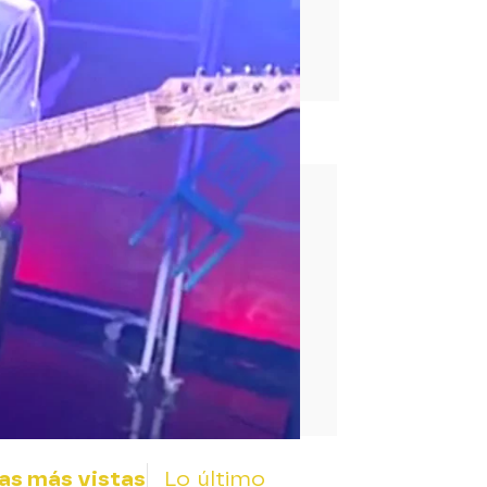
rd
as más vistas
Lo último