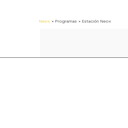
Neox
» Programas
» Estación Neox