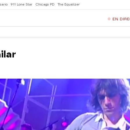
sario
911 Lone Star
Chicago PD
The Equalizer
EN DIR
ilar