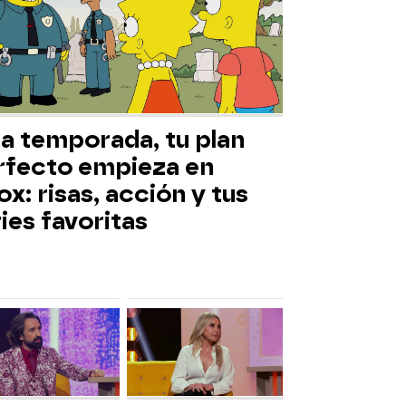
ta temporada, tu plan
rfecto empieza en
x: risas, acción y tus
ies favoritas