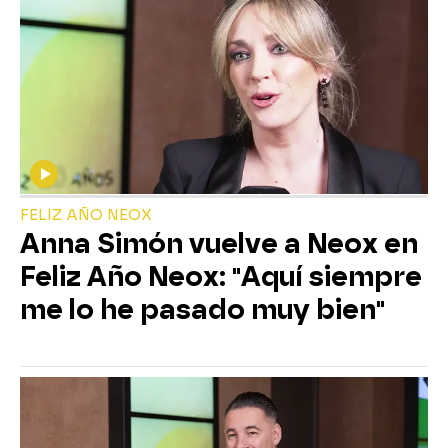
FELIZ AÑO NEOX
Anna Simón vuelve a Neox en
Feliz Año Neox: "Aquí siempre
me lo he pasado muy bien"