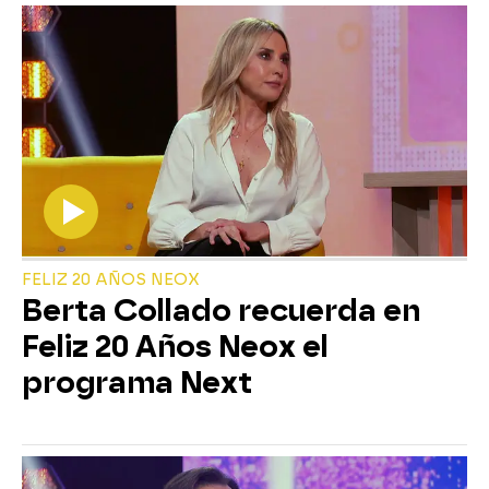
FELIZ 20 AÑOS NEOX
Berta Collado recuerda en
Feliz 20 Años Neox el
programa Next