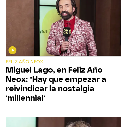
FELIZ AÑO NEOX
Miguel Lago, en Feliz Año
Neox: "Hay que empezar a
reivindicar la nostalgia
'millennial'