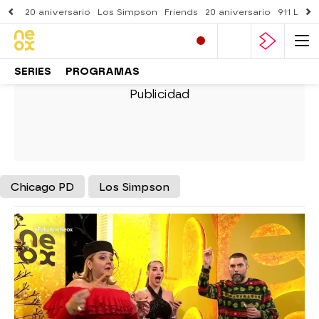
20 aniversario
Los Simpson
Friends
20 aniversario
911 Lone
SERIES
PROGRAMAS
Chicago PD
Los Simpson