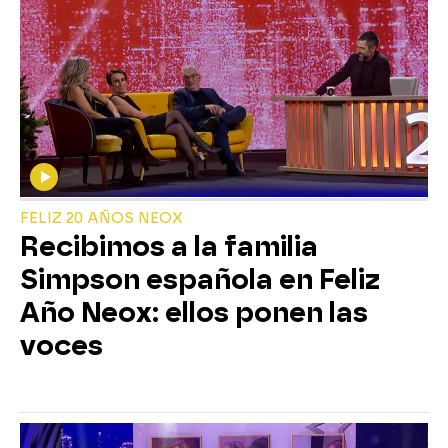
FELIZ 20 AÑOS NEOX
Recibimos a la familia
Simpson española en Feliz
Año Neox: ellos ponen las
voces