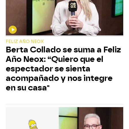
FELIZ AÑO NEOX
Berta Collado se suma a Feliz
Año Neox: “Quiero que el
espectador se sienta
acompañado y nos integre
en su casa"