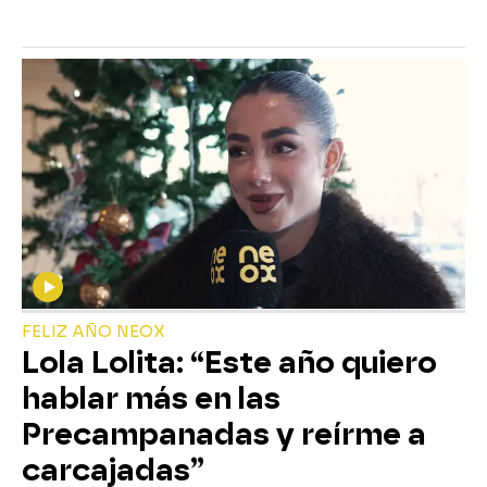
FELIZ AÑO NEOX
Lola Lolita: “Este año quiero
hablar más en las
Precampanadas y reírme a
carcajadas”