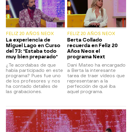
FELIZ 20 AÑOS NEOX
FELIZ 20 AÑOS NEOX
La experiencia de
Berta Collado
Miguel Lago en Curso
recuerda en Feliz 20
del 73: "Estaba todo
Años Neox el
muy bien preparado"
programa Next
¿Te acordabas de que
Dani Mateo ha encargado
había participado en este
a Berta la interesante
programa? Pues fue uno
tarea de traer vídeos que
de los profesores y nos
representaran a la
ha contado detalles de
perfección de qué iba
las grabaciones.
aquel programa.