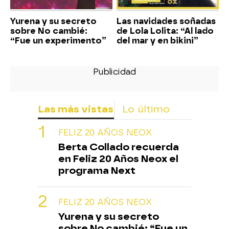
Yurena y su secreto
Las navidades soñadas
sobre No cambié:
de Lola Lolita: “Al lado
“Fue un experimento”
del mar y en bikini”
Las más vistas
Lo último
FELIZ 20 AÑOS NEOX
Berta Collado recuerda
en Feliz 20 Años Neox el
programa Next
FELIZ 20 AÑOS NEOX
Yurena y su secreto
sobre No cambié: “Fue un