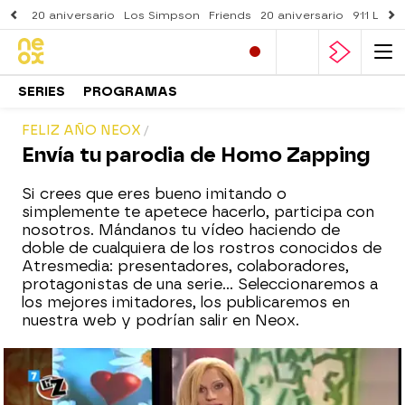
20 aniversario
Los Simpson
Friends
20 aniversario
911 Lone
SERIES
PROGRAMAS
FELIZ AÑO NEOX
Envía tu parodia de Homo Zapping
Si crees que eres bueno imitando o
simplemente te apetece hacerlo, participa con
nosotros. Mándanos tu vídeo haciendo de
doble de cualquiera de los rostros conocidos de
Atresmedia: presentadores, colaboradores,
protagonistas de una serie... Seleccionaremos a
los mejores imitadores, los publicaremos en
nuestra web y podrían salir en Neox.