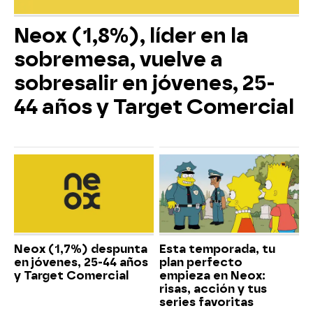
Neox (1,8%), líder en la
sobremesa, vuelve a
sobresalir en jóvenes, 25-
44 años y Target Comercial
Neox (1,7%) despunta
Esta temporada, tu
en jóvenes, 25-44 años
plan perfecto
y Target Comercial
empieza en Neox:
risas, acción y tus
series favoritas