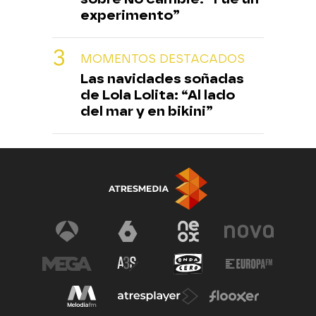
experimento”
MOMENTOS DESTACADOS
Las navidades soñadas
de Lola Lolita: “Al lado
del mar y en bikini”