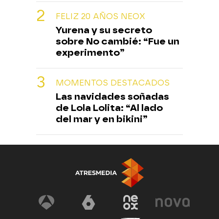
FELIZ 20 AÑOS NEOX
Yurena y su secreto
sobre No cambié: “Fue un
experimento”
MOMENTOS DESTACADOS
Las navidades soñadas
de Lola Lolita: “Al lado
del mar y en bikini”