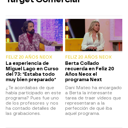
FELIZ 20 AÑOS NEOX
FELIZ 20 AÑOS NEOX
La experiencia de
Berta Collado
Miguel Lago en Curso
recuerda en Feliz 20
del 73: "Estaba todo
Años Neox el
muy bien preparado"
programa Next
¿Te acordabas de que
Dani Mateo ha encargado
había participado en este
a Berta la interesante
programa? Pues fue uno
tarea de traer vídeos que
de los profesores y nos
representaran a la
ha contado detalles de
perfección de qué iba
las grabaciones.
aquel programa.