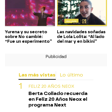
Yurena y su secreto
Las navidades soñadas
sobre No cambié:
de Lola Lolita: “Al lado
“Fue un experimento”
del mar y en bikini”
Las más vistas
Lo último
FELIZ 20 AÑOS NEOX
Berta Collado recuerda
en Feliz 20 Años Neox el
programa Next