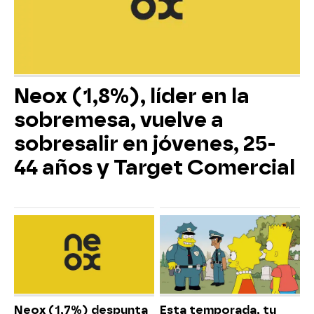
Neox (1,8%), líder en la
sobremesa, vuelve a
sobresalir en jóvenes, 25-
44 años y Target Comercial
Neox (1,7%) despunta
Esta temporada, tu