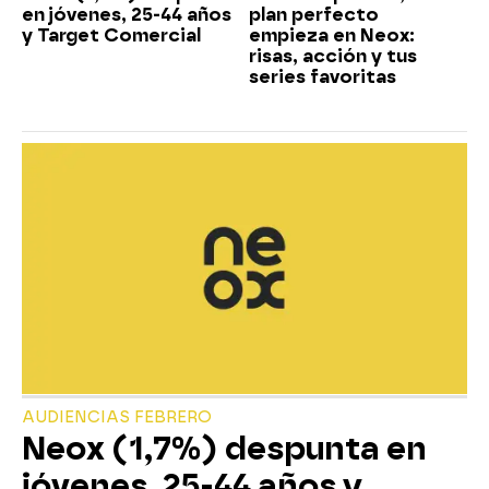
en jóvenes, 25-44 años
plan perfecto
y Target Comercial
empieza en Neox:
risas, acción y tus
series favoritas
AUDIENCIAS FEBRERO
Neox (1,7%) despunta en
jóvenes, 25-44 años y