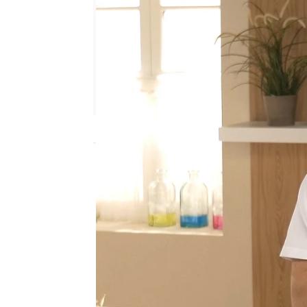
neox
Madrid
Publicado:
12 de febrero de 2018, 13:09
Homo Zapping