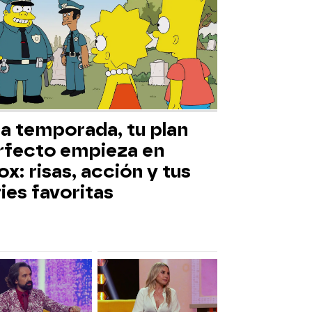
ta temporada, tu plan
rfecto empieza en
x: risas, acción y tus
ies favoritas