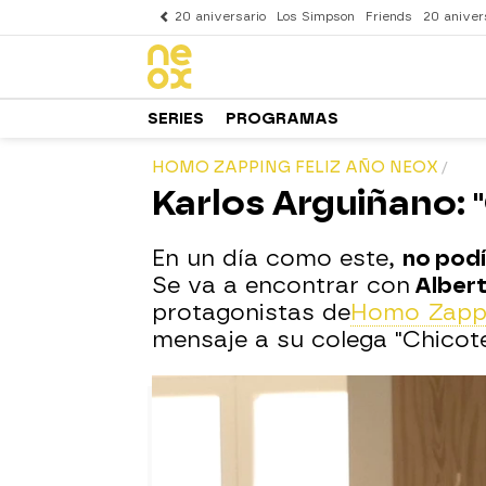
20 aniversario
Los Simpson
Friends
20 aniver
SERIES
PROGRAMAS
HOMO ZAPPING FELIZ AÑO NEOX
Karlos Arguiñano: 
En un día como este,
no podí
Se va a encontrar con
Albert
protagonistas de
Homo Zappi
mensaje a su colega "Chicote