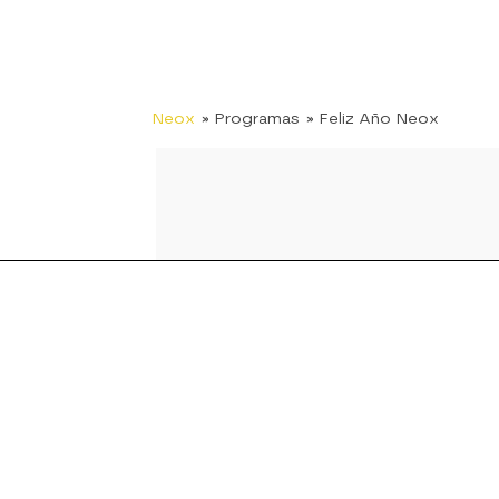
Neox
» Programas
» Feliz Año Neox