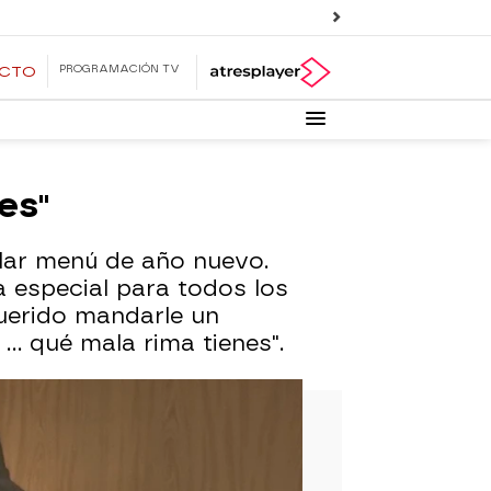
PROGRAMACIÓN TV
ECTO
es"
lar menú de año nuevo.
 especial para todos los
querido mandarle un
. qué mala rima tienes".