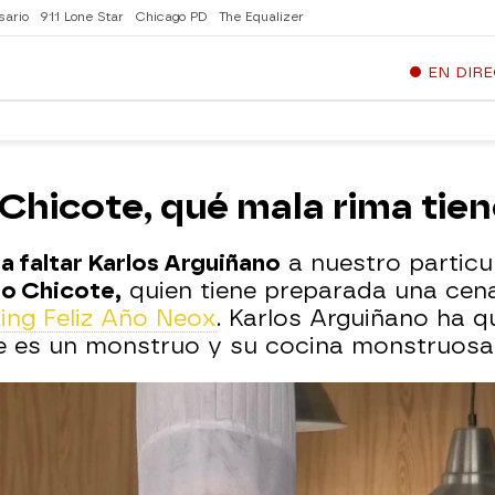
sario
911 Lone Star
Chicago PD
The Equalizer
EN DIR
"Chicote, qué mala rima tien
a faltar Karlos Arguiñano
a nuestro particu
o Chicote,
quien tiene preparada una cena
ng Feliz Año Neox
. Karlos Arguiñano ha 
 es un monstruo y su cocina monstruosa ..