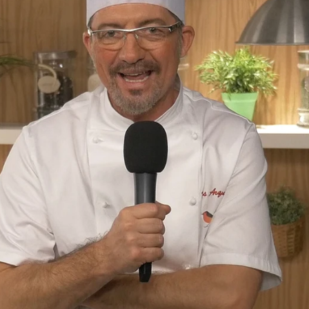
Whatsapp
Facebook
X
Flipboa