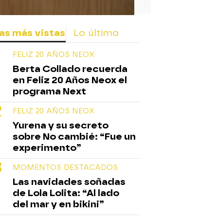
as más vistas
Lo último
FELIZ 20 AÑOS NEOX
Berta Collado recuerda
en Feliz 20 Años Neox el
programa Next
FELIZ 20 AÑOS NEOX
Yurena y su secreto
sobre No cambié: “Fue un
experimento”
MOMENTOS DESTACADOS
Las navidades soñadas
de Lola Lolita: “Al lado
del mar y en bikini”